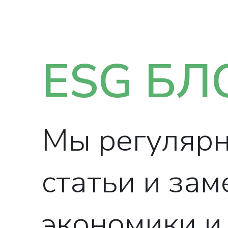
ESG БЛ
Мы регулярн
статьи и зам
экономики и 