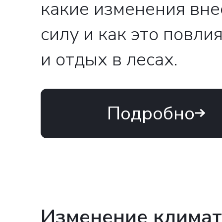
какие изменения внес
силу и как это повл
и отдых в лесах.
Подробно
Изменение климат