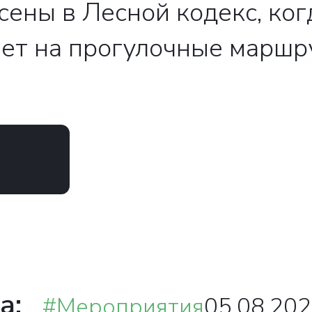
ены в Лесной кодекс, ког
ияет на прогулочные марш
а:
#Мероприятия
05.08.20