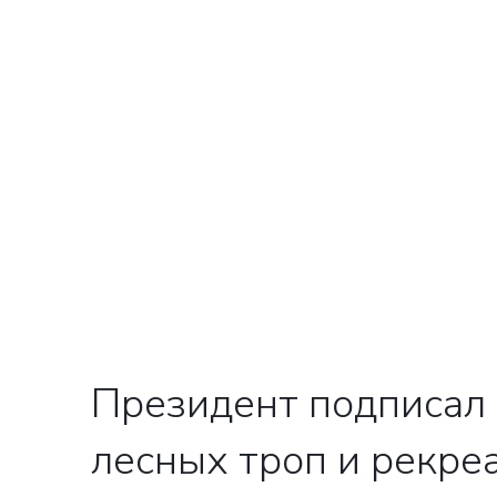
Президент подписал 
лесных троп и рекре