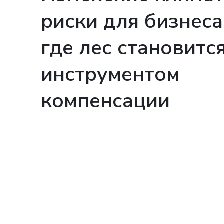
риски для бизнеса
где лес становитс
инструментом
компенсации