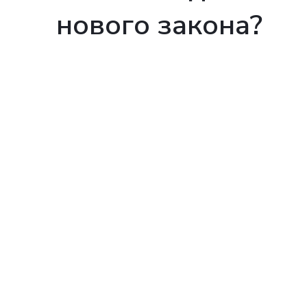
нового закона?