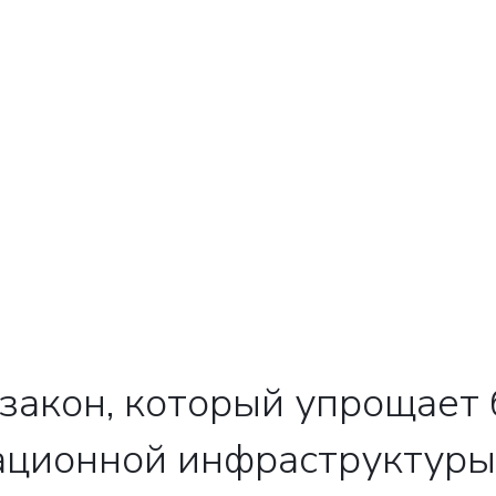
свяжутся с вами
Закрыть
закон, который упрощает 
ационной инфраструктуры.