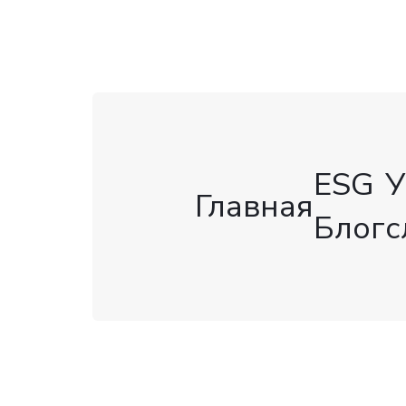
ESG
У
Главная
Блог
с