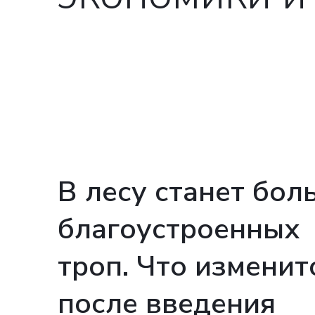
В лесу станет бол
благоустроенных
троп. Что изменит
после введения