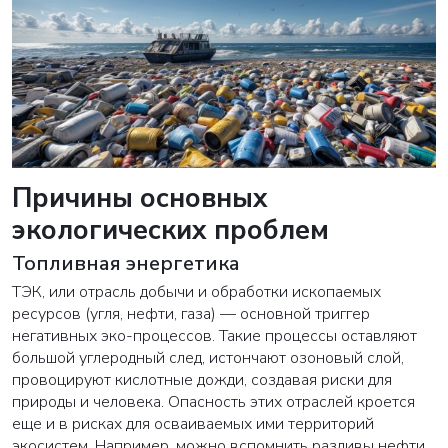
Причины основных
экологических проблем
Топливная энергетика
ТЭК, или отрасль добычи и обработки ископаемых
ресурсов (угля, нефти, газа) — основной триггер
негативных эко-процессов. Такие процессы оставляют
большой углеродный след, истончают озоновый слой,
провоцируют кислотные дожди, создавая риски для
природы и человека. Опасность этих отраслей кроется
еще и в рисках для осваиваемых ими территорий
экосистем. Например, можно вспомнить разливы нефти