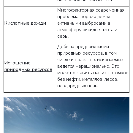
Многофакторная современная
проблема, порождаемая
Кислотные дожди
активными выбросами в
атмосферу оксидов азота и
серы.
Добыча предприятиями
природных ресурсов, в том
числе и полезных ископаемых,
Истощение
ведется нерационально. Это
природных ресурсов
может оставить наших потомков
без нефти, металлов, лесов,
плодородных почв.