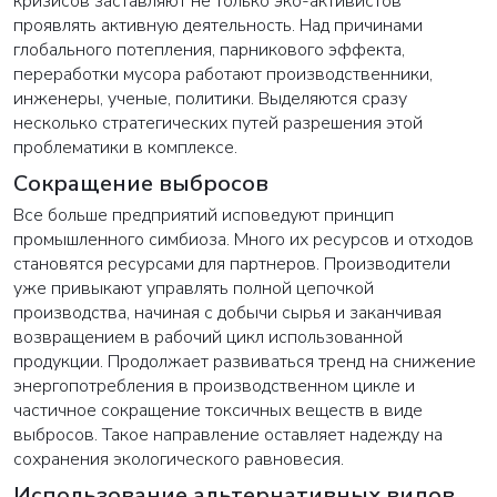
кризисов заставляют не только эко-активистов
проявлять активную деятельность. Над причинами
глобального потепления, парникового эффекта,
переработки мусора работают производственники,
инженеры, ученые, политики. Выделяются сразу
несколько стратегических путей разрешения этой
проблематики в комплексе.
Сокращение выбросов
Все больше предприятий исповедуют принцип
промышленного симбиоза. Много их ресурсов и отходов
становятся ресурсами для партнеров. Производители
уже привыкают управлять полной цепочкой
производства, начиная с добычи сырья и заканчивая
возвращением в рабочий цикл использованной
продукции. Продолжает развиваться тренд на снижение
энергопотребления в производственном цикле и
частичное сокращение токсичных веществ в виде
выбросов. Такое направление оставляет надежду на
сохранения экологического равновесия.
Использование альтернативных видов