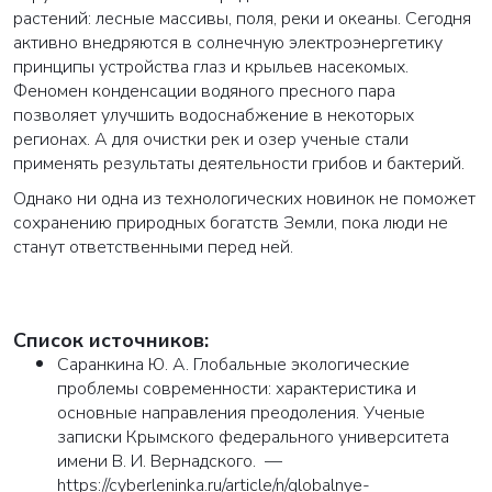
растений: лесные массивы, поля, реки и океаны. Сегодня
активно внедряются в солнечную электроэнергетику
принципы устройства глаз и крыльев насекомых.
Феномен конденсации водяного пресного пара
позволяет улучшить водоснабжение в некоторых
регионах. А для очистки рек и озер ученые стали
применять результаты деятельности грибов и бактерий.
Однако ни одна из технологических новинок не поможет
сохранению природных богатств Земли, пока люди не
станут ответственными перед ней.
Список источников:
Саранкина Ю. А. Глобальные экологические
проблемы современности: характеристика и
основные направления преодоления. Ученые
записки Крымского федерального университета
имени В. И. Вернадского. —
https://cyberleninka.ru/article/n/globalnye-