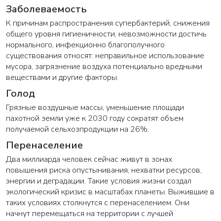
Заболеваемость
К причинам распространения супербактерий, снижения
общего уровня гигиеничности, невозможности достичь
нормального, инфекционно благополучного
существования относят: неправильное использование
мусора, загрязнение воздуха потенциально вредными
веществами и другие факторы.
Голод
Грязные воздушные массы, уменьшение площади
пахотной земли уже к 2030 году сократят объем
получаемой сельхозпродукции на 26%.
Перенаселение
Два миллиарда человек сейчас живут в зонах
повышения риска опустынивания, нехватки ресурсов,
энергии и деградации. Такие условия жизни создал
экологический кризис в масштабах планеты. Выжившие в
таких условиях столкнутся с перенаселением. Они
начнут перемещаться на территории с лучшей