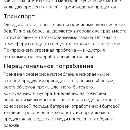
как из них выкачиваются миллионы кубических метров
воды для орошения полей и производства продуктов.
Транспорт
Оксиды азота и серы являются причинами экологических
бед. Такие выбросы выделяются в городах как раз вместе
с отработанными автомобильными газами. Попадая в
атмосферу и воду, эти вещества отравляют экосистемы.
По-прежнему огромная проблема — индустрия
автохимии, не переработанные автошины.
Нерациональное потребление
Тренд на чрезмерное потребление ископаемых и
готовой продукции приводит к тепловым выбросам,
росту объемов промышленного, бытового,
коммунального мусора. Ежедневно на полигоны
вывозятся миллионы тонн пластика в виде пакетов и
одноразовой посуды, батареек, отработанной бытовой
техники, просроченных лекарств, испортившихся
продуктов, вышедших из моды изношенных обуви и
одежды.