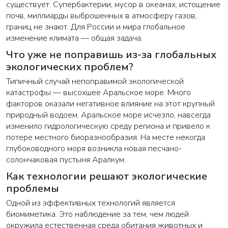
существует. Супербактерии, мусор в океанах, истощение
почв, миллиарды выброшенных в атмосферу газов,
границ не знают. Для России и мира глобальное
изменение климата — общая задача.
Что уже не поправишь из-за глобальных
экологических проблем?
Типичный случай непоправимой экологической
катастрофы — высохшее Аральское море. Много
факторов оказали негативное влияние на этот крупный
природный водоем. Аральское море исчезло, навсегда
изменило гидрологическую среду региона и привело к
потере местного биоразнообразия. На месте некогда
глубоководного моря возникла новая песчано-
солончаковая пустыня Аралкум.
Как технологии решают экологические
проблемы
Одной из эффективных технологий является
биомиметика. Это наблюдение за тем, чем людей
окружила естественная среда обитания животных и