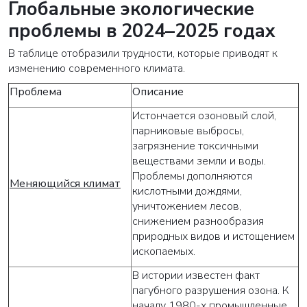
Глобальные экологические
проблемы в 2024–2025 годах
В таблице отобразили трудности, которые приводят к
изменению современного климата.
Проблема
Описание
Истончается озоновый слой,
парниковые выбросы,
загрязнение токсичными
веществами земли и воды.
Проблемы дополняются
Меняющийся климат
кислотными дождями,
уничтожением лесов,
снижением разнообразия
природных видов и истощением
ископаемых.
В истории известен факт
пагубного разрушения озона. К
началу 1980-х промышленные