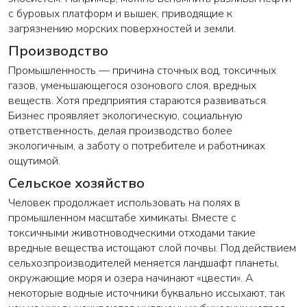
с буровых платформ и вышек, приводящие к
загрязнению морских поверхностей и земли.
Производство
Промышленность — причина сточных вод, токсичных
газов, уменьшающегося озонового слоя, вредных
веществ. Хотя предприятия стараются развиваться.
Бизнес проявляет экологическую, социальную
ответственность, делая производство более
экологичным, а заботу о потребителе и работниках
ощутимой.
Сельское хозяйство
Человек продолжает использовать на полях в
промышленном масштабе химикаты. Вместе с
токсичными животноводческими отходами такие
вредные вещества истощают слой почвы. Под действием
сельхозпроизводителей меняется ландшафт планеты,
окружающие моря и озера начинают «цвести». А
некоторые водные источники буквально иссыхают, так