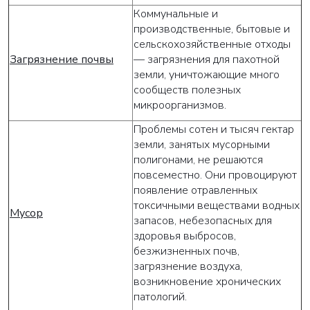
Коммунальные и
производственные, бытовые и
сельскохозяйственные отходы
Загрязнение почвы
— загрязнения для пахотной
земли, уничтожающие много
сообществ полезных
микроорганизмов.
Проблемы сотен и тысяч гектар
земли, занятых мусорными
полигонами, не решаются
повсеместно. Они провоцируют
появление отравленных
токсичными веществами водных
Мусор
запасов, небезопасных для
здоровья выбросов,
безжизненных почв,
загрязнение воздуха,
возникновение хронических
патологий.