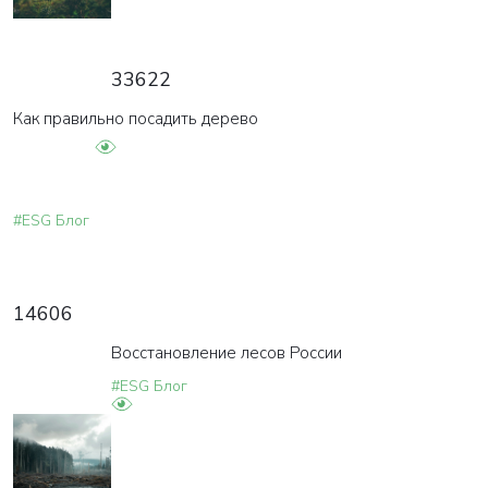
33622
Как правильно посадить дерево
#ESG Блог
14606
Восстановление лесов России
#ESG Блог