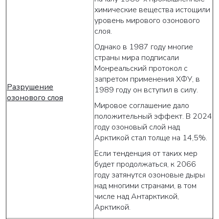
химические вещества истощили
уровень мирового озонового
слоя.
Однако в 1987 году многие
страны мира подписали
Монреальский протокол с
запретом применения ХФУ, в
Разрушение
1989 году он вступил в силу.
озонового слоя
Мировое соглашение дало
положительный эффект. В 2024
году озоновый слой над
Арктикой стал толще на 14,5%.
Если тенденция от таких мер
будет продолжаться, к 2066
году затянутся озоновые дыры
над многими странами, в том
числе над Антарктикой,
Арктикой.