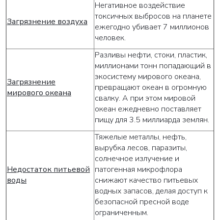
Негативное воздействие
токсичных выбросов на планете
Загрязнение воздуха
ежегодно убивает 7 миллионов
человек.
Разливы нефти, стоки, пластик,
миллионами тонн попадающий в
экосистему мирового океана,
Загрязнение
превращают океан в огромную
мирового океана
свалку. А при этом мировой
океан ежедневно поставляет
пищу для 3.5 миллиарда землян.
Тяжелые металлы, нефть,
вырубка лесов, паразиты,
солнечное излучение и
Недостаток питьевой
патогенная микрофлора
воды
снижают качество питьевых
водных запасов, делая доступ к
безопасной пресной воде
ограниченным.