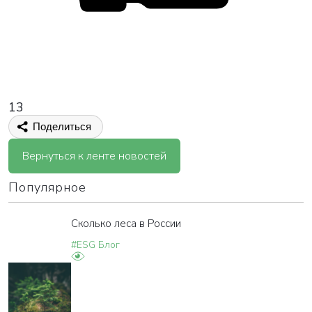
13
Поделиться
Вернуться к ленте новостей
Популярное
Сколько леса в России
#ESG Блог