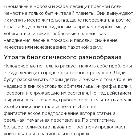
Аномальные морозы и жара, дефицит пресной воды
меняют не только быт жителей планеты. Они вынуждают
их менять место жительства, даже переезжать в другие
страны. К доселе невиданным капризам природы могут
добавляться и такие глобальные явления, как
наводнения, лесные пожары и паводки, снижение
качества или исчезновение пахотной земли.
Утрата биологического разнообразия
Человечество не только рискует нажить себе проблемы
в виде дефицита продовольственных ресурсов. Люди
будут рассказывать своим детям и внукам о том, что еще
недавно в диких условиях обитали львы, жирафы, волки,
носороги и окружающие их растения. Но под действием
вырубки леса, пожаров, грубого вмешательства в ареалы
их обитания они стали исчезать. И это не
фантастическое предположение автора статьи, а
реальная, печальная перспектива. По статистике,
большое количество львов по-прежнему продолжает
уничтожаться в национальных парках