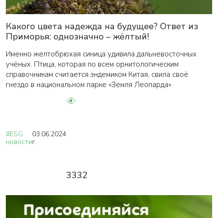
Какого цвета надежда на будущее? Ответ из
Приморья: однозначно – жёлтый!
Именно желтобрюхая синица удивила дальневосточных
учёных. Птица, которая по всем орнитологическим
справочникам считается эндемиком Китая, свила своё
гнездо в национальном парке «Земля Леопарда».
#ESG
03.06.2024
новости
г.
3332