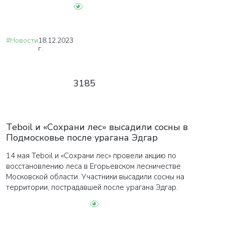
#Новости
18.12.2023
г.
3185
Teboil и «Сохрани лес» высадили сосны в
Подмосковье после урагана Эдгар
14 мая Teboil и «Сохрани лес» провели акцию по
восстановлению леса в Егорьевском лесничестве
Московской области. Участники высадили сосны на
территории, пострадавшей после урагана Эдгар.