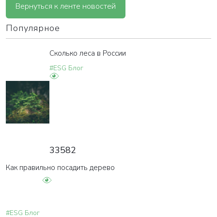
Вернуться к ленте новостей
Популярное
Сколько леса в России
#ESG Блог
33582
Как правильно посадить дерево
#ESG Блог