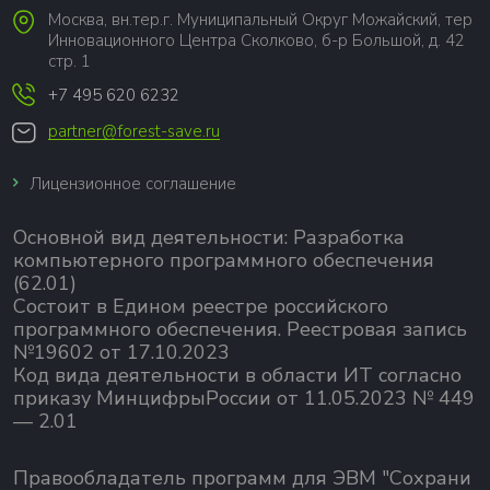
Москва, вн.тер.г. Муниципальный Округ Можайский, тер
Инновационного Центра Сколково, б-р Большой, д. 42
стр. 1
+7 495 620 6232
partner@forest-save.ru
Лицензионное соглашение
Основной вид деятельности:
Разработка
компьютерного программного обеспечения
(62.01)
Состоит в Едином реестре российского
программного обеспечения.
Реестровая запись
№19602 от 17.10.2023
Код вида деятельности в области ИТ согласно
приказу МинцифрыРоссии от 11.05.2023 № 449
— 2.01
Правообладатель программ для ЭВМ "Сохрани