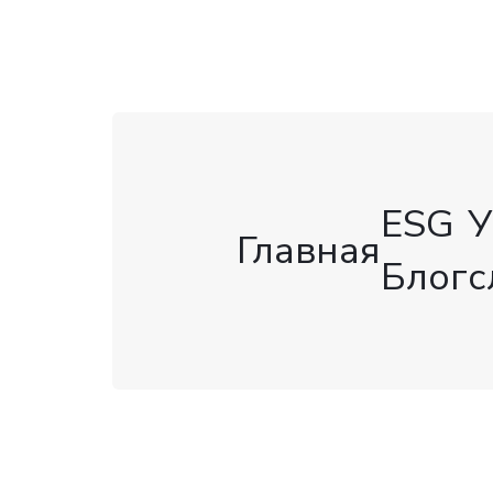
ESG
У
Главная
Блог
с