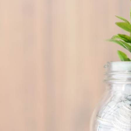
свяжутся с вами
Закрыть