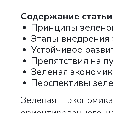
Cодержание статьи
Принципы зелено
Этапы внедрения 
Устойчивое разви
Препятствия на п
Зеленая экономик
Перспективы зеле
Зеленая экономик
ориентированного н