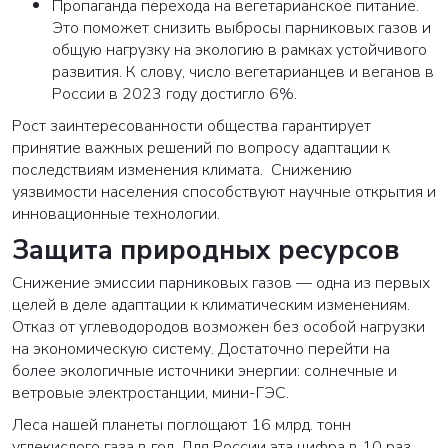
Пропаганда перехода на вегетарианское питание.
Это поможет снизить выбросы парниковых газов и
общую нагрузку на экологию в рамках устойчивого
развития. К слову, число вегетарианцев и веганов в
России в 2023 году достигло 6%.
Рост заинтересованности общества гарантирует
принятие важных решений по вопросу адаптации к
последствиям изменения климата. Снижению
уязвимости населения способствуют научные открытия и
инновационные технологии.
Защита природных ресурсов
Снижение эмиссии парниковых газов — одна из первых
целей в деле адаптации к климатическим изменениям.
Отказ от углеводородов возможен без особой нагрузки
на экономическую систему. Достаточно перейти на
более экологичные источники энергии: солнечные и
ветровые электростанции, мини-ГЭС.
Леса нашей планеты поглощают 16 млрд. тонн
углекислого газа в год. Для России эта цифра в 10 раз