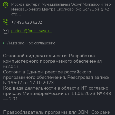
Москва, вн.тер.г. Муниципальный Округ Можайский, тер
Инновационного Центра Сколково, б-р Большой, д. 42
стр. 1
+7 495 620 6232
partner@forest-save.ru
Лицензионное соглашение
Основной вид деятельности:
Разработка
компьютерного программного обеспечения
(62.01)
Состоит в Едином реестре российского
программного обеспечения.
Реестровая запись
№19602 от 17.10.2023
Код вида деятельности в области ИТ согласно
приказу МинцифрыРоссии от 11.05.2023 № 449
— 2.01
Правообладатель программ для ЭВМ "Сохрани