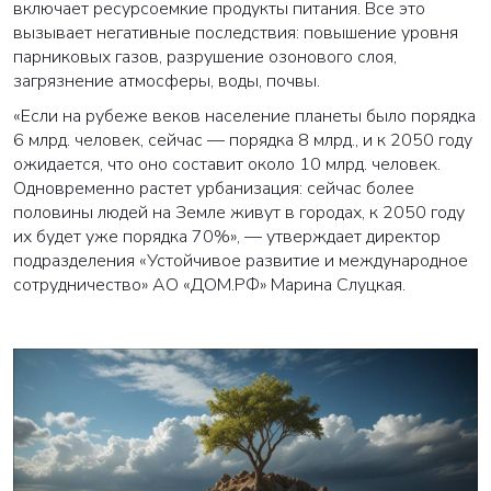
включает ресурсоемкие продукты питания. Все это
вызывает негативные последствия: повышение уровня
парниковых газов, разрушение озонового слоя,
загрязнение атмосферы, воды, почвы.
«Если на рубеже веков население планеты было порядка
6 млрд. человек, сейчас — порядка 8 млрд., и к 2050 году
ожидается, что оно составит около 10 млрд. человек.
Одновременно растет урбанизация: сейчас более
половины людей на Земле живут в городах, к 2050 году
их будет уже порядка 70%», — утверждает директор
подразделения «Устойчивое развитие и международное
сотрудничество» АО «ДОМ.РФ» Марина Слуцкая.