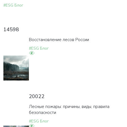
#ESG Блог
14598
Восстановление лесов России
#ESG Блог
20022
Лесные пожары: причины, виды, правила
безопасности
#ESG Блог