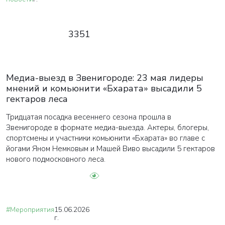
3351
Медиа-выезд в Звенигороде: 23 мая лидеры
мнений и комьюнити «Бхарата» высадили 5
гектаров леса
Тридцатая посадка весеннего сезона прошла в
Звенигороде в формате медиа-выезда. Актеры, блогеры,
спортсмены и участники комьюнити «Бхарата» во главе с
йогами Яном Немковым и Машей Виво высадили 5 гектаров
нового подмосковного леса.
#Мероприятия
15.06.2026
г.