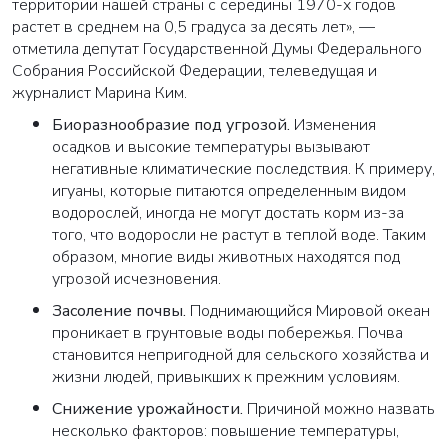
территории нашей страны с середины 1970-х годов
растет в среднем на 0,5 градуса за десять лет», —
отметила депутат Государственной Думы Федерального
Собрания Российской Федерации, телеведущая и
журналист Марина Ким.
Биоразнообразие под угрозой.
Изменения
осадков и высокие температуры вызывают
негативные климатические последствия. К примеру,
игуаны, которые питаются определенным видом
водорослей, иногда не могут достать корм из-за
того, что водоросли не растут в теплой воде. Таким
образом, многие виды животных находятся под
угрозой исчезновения.
Засоление почвы.
Поднимающийся Мировой океан
проникает в грунтовые воды побережья. Почва
становится непригодной для сельского хозяйства и
жизни людей, привыкших к прежним условиям.
Снижение урожайности.
Причиной можно назвать
несколько факторов: повышение температуры,