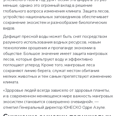
меньше, однако это огромный вклад в решение
глобального вопроса изменения климата. Защита лесов,
устройство национальных заповедников обеспечивает
сохранение экосистем и разнообразие биологических
видов.
Дефицит пресной воды может быть снят посредством
разумного использования водных ресурсов, новым
технологиям орошения и пропаганде экономии в
обществе. Большое значение имеет защита мангровых
лесов, которые фильтруют воду и эффективно
поглощают углерод. Кроме того, мангровые леса
сохраняют линию берега, служат местом обитания
мелких животных и тем самым препятствуют изменению
климата.
«Здоровье людей всегда зависело от здоровья планеты,
и в современном меняющемся мире важность мангровых
экосистем становится совершенно очевидной», —
отметил Генеральный директор ЮНЕСКО Одре Азуле.