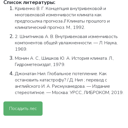
Список литературы:
Кривенко В. Г. Концепция внутривековой и
многовековой изменчивости климата как
предпосылка прогноза // Климаты прошлого и
климатический прогноз. М., 1992.
2. Шнитников А. В. Внутривековая изменчивость
компонентов общей увлажненности. — Л. Наука,
1969.
Монин А. С., Шишков Ю. А. История климата. Л.,
Гидрометеоиздат, 1979.
Джонатан Нил. Глобальное потепление. Как
остановить катастрофу? / Д. Нил ; перевод с
английского И. А. Рисмухамедова. — Издание
стереотипное. — Москва: УРСС, ЛИБРОКОМ, 2019.
Посадить лес