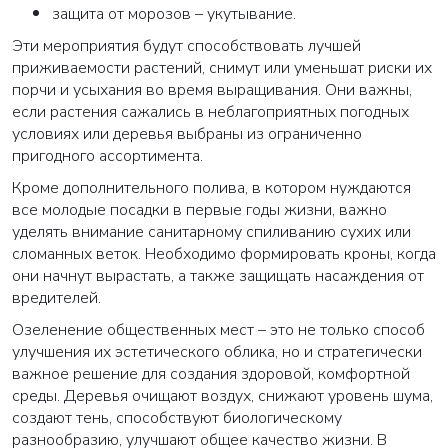
защита от морозов – укутывание.
Эти мероприятия будут способствовать лучшей
Закрыть
приживаемости растений, снимут или уменьшат риски их
порчи и усыхания во время выращивания. Они важны,
если растения сажались в неблагоприятных погодных
условиях или деревья выбраны из ограниченно
пригодного ассортимента.
Кроме дополнительного полива, в котором нуждаются
все молодые посадки в первые годы жизни, важно
уделять внимание санитарному спиливанию сухих или
сломанных веток. Необходимо формировать кроны, когда
они начнут вырастать, а также защищать насаждения от
вредителей.
Озеленение общественных мест – это не только способ
улучшения их эстетического облика, но и стратегически
важное решение для создания здоровой, комфортной
среды. Деревья очищают воздух, снижают уровень шума,
создают тень, способствуют биологическому
разнообразию, улучшают общее качество жизни. В