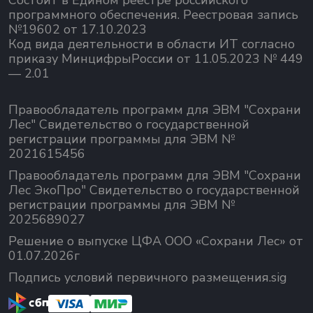
Состоит в Едином реестре российского
программного обеспечения.
Реестровая запись
№19602 от 17.10.2023
Код вида деятельности в области ИТ согласно
приказу МинцифрыРоссии от 11.05.2023 № 449
— 2.01
Правообладатель программ для ЭВМ "Сохрани
Лес" Свидетельство о государственной
регистрации программы для ЭВМ №
2021615456
Правообладатель программ для ЭВМ "Сохрани
Лес ЭкоПро" Свидетельство о государственной
регистрации программы для ЭВМ №
2025689027
Решение о выпуске ЦФА ООО «Сохрани Лес» от
01.07.2026г
Подпись условий первичного размещения.sig