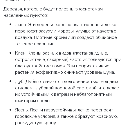
Деревья, которые будут полезны экосистемам
населенных пунктов:
Липа. Эти деревья хорошо адаптированы, легко
переносят засуху и морозы, улучшают качество
воздуха. Плотные кроны лип создают обширное
теневое покрытие.
Клен. Клены разных видов (платановидные,
остролистные, сахарные) часто используются при
благоустройстве домов. Эти неприхотливые
растения эффективно снижают уровень шума.
Дуб. Дубы отличаются долговечностью, мощным
стволом, глубокой корневой системой, что делает
их устойчивыми к ветрам и неблагоприятным
факторам среды.
Ясень. Ясени газоустойчивы, легко переносят
городские условия, а также образуют красивую,
раскидистую крону.