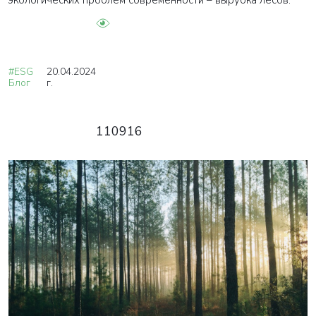
экологических проблем современности – вырубка лесов.
#ESG
20.04.2024
Блог
г.
110916