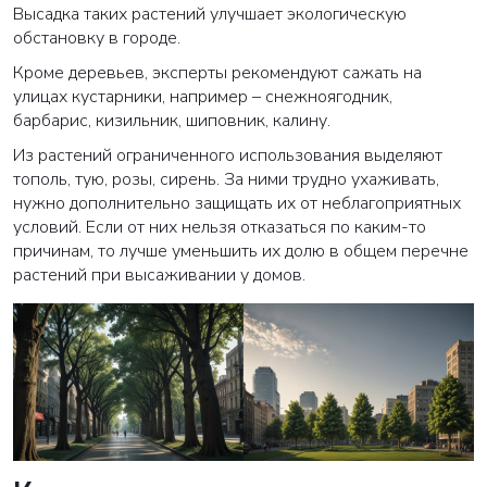
Высадка таких растений улучшает экологическую
обстановку в городе.
Кроме деревьев, эксперты рекомендуют сажать на
улицах кустарники, например – снежноягодник,
барбарис, кизильник, шиповник, калину.
Из растений ограниченного использования выделяют
тополь, тую, розы, сирень. За ними трудно ухаживать,
нужно дополнительно защищать их от неблагоприятных
условий. Если от них нельзя отказаться по каким-то
причинам, то лучше уменьшить их долю в общем перечне
растений при высаживании у домов.