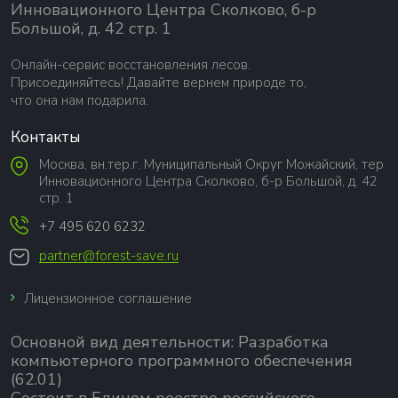
Инновационного Центра Сколково, б-р
Большой, д. 42 стр. 1
Онлайн-сервис восстановления лесов.
Присоединяйтесь! Давайте вернем природе то,
что она нам подарила.
Контакты
Москва, вн.тер.г. Муниципальный Округ Можайский, тер
Инновационного Центра Сколково, б-р Большой, д. 42
стр. 1
+7 495 620 6232
partner@forest-save.ru
Лицензионное соглашение
Основной вид деятельности:
Разработка
компьютерного программного обеспечения
(62.01)