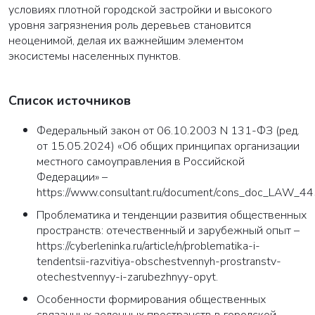
условиях плотной городской застройки и высокого
уровня загрязнения роль деревьев становится
неоценимой, делая их важнейшим элементом
экосистемы населенных пунктов.
Список источников
Федеральный закон от 06.10.2003 N 131-ФЗ (ред.
от 15.05.2024) «Об общих принципах организации
местного самоуправления в Российской
Федерации» –
https://www.consultant.ru/document/cons_doc_LAW
Проблематика и тенденции развития общественных
пространств: отечественный и зарубежный опыт –
https://cyberleninka.ru/article/n/problematika-i-
tendentsii-razvitiya-obschestvennyh-prostranstv-
otechestvennyy-i-zarubezhnyy-opyt.
Особенности формирования общественных