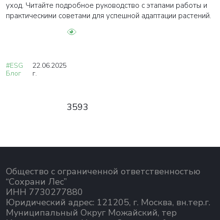
уход. Читайте подробное руководство с этапами работы и
практическими советами для успешной адаптации растений.
#ESG
22.06.2025
Блог
г.
3593
Общество с ограниченной ответственностью
“Сохрани Лес”
ИНН 7730277880
Юридический адрес: 121205, г. Москва, вн.тер.г.
Муниципальный Округ Можайский, тер