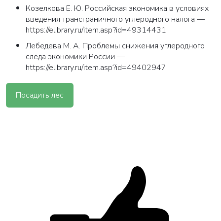
Козелкова Е. Ю. Российская экономика в условиях
Закрыть
введения трансграничного углеродного налога —
https://elibrary.ru/item.asp?id=49314431
Лебедева М. А. Проблемы снижения углеродного
следа экономики России —
https://elibrary.ru/item.asp?id=49402947
Посадить лес