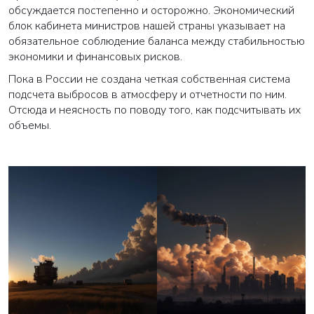
обсуждается постепенно и осторожно. Экономический
блок кабинета министров нашей страны указывает на
обязательное соблюдение баланса между стабильностью
экономики и финансовых рисков.
Пока в России не создана четкая собственная система
подсчета выбросов в атмосферу и отчетности по ним.
Отсюда и неясность по поводу того, как подсчитывать их
объемы.