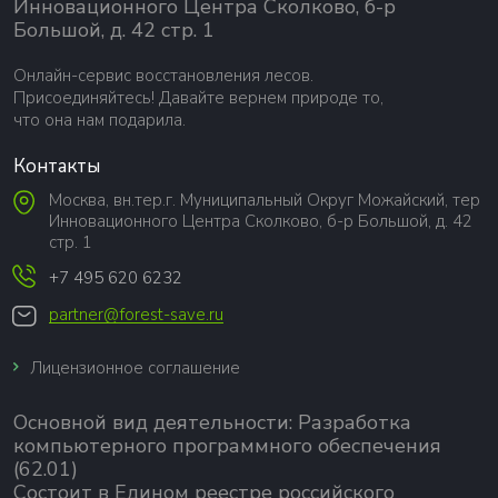
Инновационного Центра Сколково, б-р
Большой, д. 42 стр. 1
Онлайн-сервис восстановления лесов.
Присоединяйтесь! Давайте вернем природе то,
что она нам подарила.
Контакты
Москва, вн.тер.г. Муниципальный Округ Можайский, тер
Инновационного Центра Сколково, б-р Большой, д. 42
стр. 1
+7 495 620 6232
partner@forest-save.ru
Лицензионное соглашение
Основной вид деятельности:
Разработка
компьютерного программного обеспечения
(62.01)
Состоит в Едином реестре российского