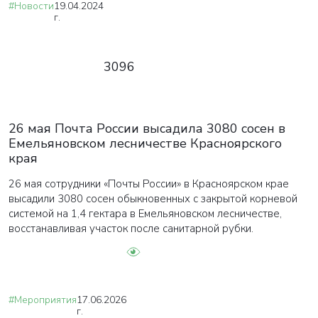
#Новости
19.04.2024
г.
3096
26 мая Почта России высадила 3080 сосен в
Емельяновском лесничестве Красноярского
края
26 мая сотрудники «Почты России» в Красноярском крае
высадили 3080 сосен обыкновенных с закрытой корневой
системой на 1,4 гектара в Емельяновском лесничестве,
восстанавливая участок после санитарной рубки.
#Мероприятия
17.06.2026
г.