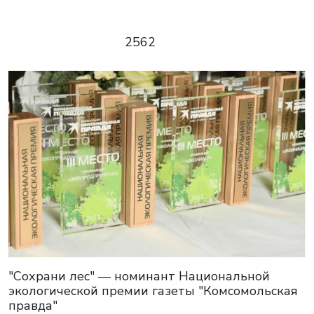
2562
"Сохрани лес" — номинант Национальной
экологической премии газеты "Комсомольская
правда"