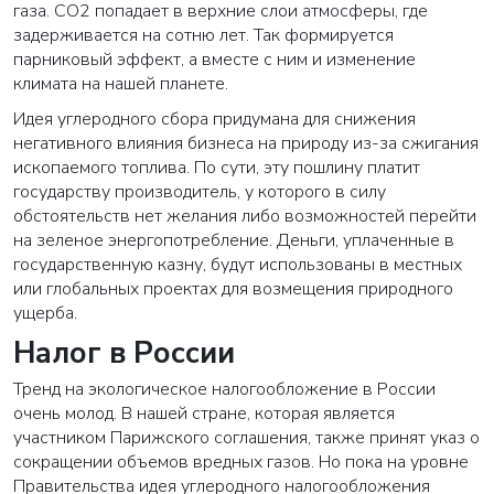
газа. CO2 попадает в верхние слои атмосферы, где
задерживается на сотню лет. Так формируется
парниковый эффект, а вместе с ним и изменение
климата на нашей планете.
Идея углеродного сбора придумана для снижения
негативного влияния бизнеса на природу из-за сжигания
ископаемого топлива. По сути, эту пошлину платит
государству производитель, у которого в силу
обстоятельств нет желания либо возможностей перейти
на зеленое энергопотребление. Деньги, уплаченные в
государственную казну, будут использованы в местных
или глобальных проектах для возмещения природного
ущерба.
Налог в России
Тренд на экологическое налогообложение в России
очень молод. В нашей стране, которая является
участником Парижского соглашения, также принят указ о
сокращении объемов вредных газов. Но пока на уровне
Правительства идея углеродного налогообложения