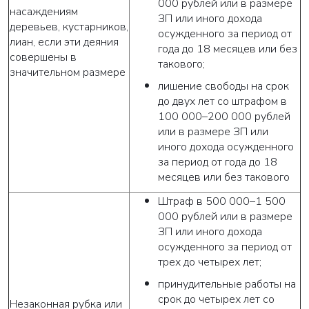
000 рублей или в размере
насаждениям
ЗП или иного дохода
деревьев, кустарников,
осужденного за период от
лиан, если эти деяния
года до 18 месяцев или без
совершены в
такового;
значительном размере
лишение свободы на срок
до двух лет со штрафом в
100 000–200 000 рублей
или в размере ЗП или
иного дохода осужденного
за период от года до 18
месяцев или без такового
Штраф в 500 000–1 500
000 рублей или в размере
ЗП или иного дохода
осужденного за период от
трех до четырех лет;
принудительные работы на
срок до четырех лет со
Незаконная рубка или