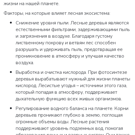
жизни на нашей планете.
Факторы, на которые влияет лесная экосистема:
Снижение уровня пыли
. Лесные деревья являются
естественными фильтрами, задерживающими пыль
и загрязнения в воздухе. Благодаря густому
лиственному покрову и ветвям лес способен
разрушать и удерживать пыль, предотвращая ее
проникновение в атмосферу и улучшая качество
воздуха.
Выработка и очистка кислорода
. При фотосинтезе
деревья вырабатывают нужный для жизни планеты
кислород. Лесистые угодья – источники этого газа,
который попадая в атмосферу, поддерживает
дыхательную функцию всех живых организмов.
Регулирование водного баланса на планете
. Корни
деревьев проникают глубоко в землю, поглощая
огромные объемы воды. Лесные растения
поддерживают уровень подземных вод, помогая