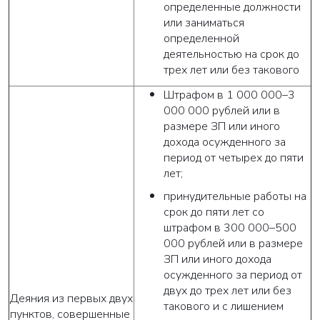
определенные должности
или заниматься
определенной
Закрыть
деятельностью на срок до
трех лет или без такового
Штрафом в 1 000 000–3
000 000 рублей или в
размере ЗП или иного
дохода осужденного за
период от четырех до пяти
лет;
принудительные работы на
срок до пяти лет со
штрафом в 300 000–500
000 рублей или в размере
ЗП или иного дохода
осужденного за период от
двух до трех лет или без
Деяния из первых двух
такового и с лишением
пунктов, совершенные