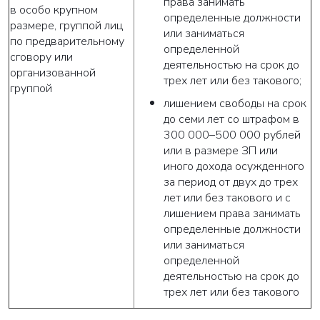
права занимать
в особо крупном
определенные должности
размере, группой лиц
или заниматься
по предварительному
определенной
сговору или
деятельностью на срок до
организованной
трех лет или без такового;
группой
лишением свободы на срок
до семи лет со штрафом в
300 000–500 000 рублей
или в размере ЗП или
иного дохода осужденного
за период от двух до трех
лет или без такового и с
лишением права занимать
определенные должности
или заниматься
определенной
деятельностью на срок до
трех лет или без такового