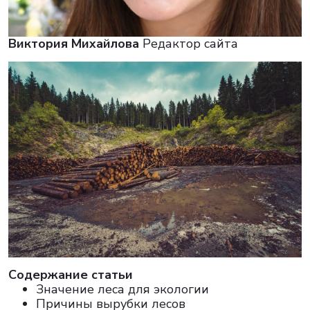
Виктория Михайлова
Редактор сайта
Cодержание статьи
Значение леса для экологии
Причины вырубки лесов