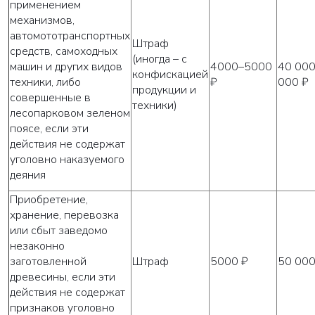
применением
механизмов,
автомототранспортных
Штраф
средств, самоходных
(иногда – с
машин и других видов
4000–5000
40 00
конфискацией
техники, либо
₽
000 ₽
продукции и
совершенные в
техники)
лесопарковом зеленом
поясе, если эти
действия не содержат
уголовно наказуемого
деяния
Приобретение,
хранение, перевозка
или сбыт заведомо
незаконно
заготовленной
Штраф
5000 ₽
50 000
древесины, если эти
действия не содержат
признаков уголовно