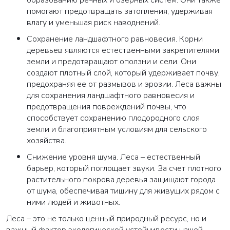
образованию речных и озерных систем. Они также
помогают предотвращать затопления, удерживая
влагу и уменьшая риск наводнений.
Сохранение ландшафтного равновесия
. Корни
деревьев являются естественными закрепителями
земли и предотвращают оползни и сели. Они
создают плотный слой, который удерживает почву,
предохраняя ее от размывов и эрозии. Леса важны
для сохранения ландшафтного равновесия и
предотвращения повреждений почвы, что
способствует сохранению плодородного слоя
земли и благоприятным условиям для сельского
хозяйства.
Снижение уровня шума
. Леса – естественный
барьер, который поглощает звуки. За счет плотного
растительного покрова деревья защищают города
от шума, обеспечивая тишину для живущих рядом с
ними людей и животных.
Леса – это не только ценный природный ресурс, но и