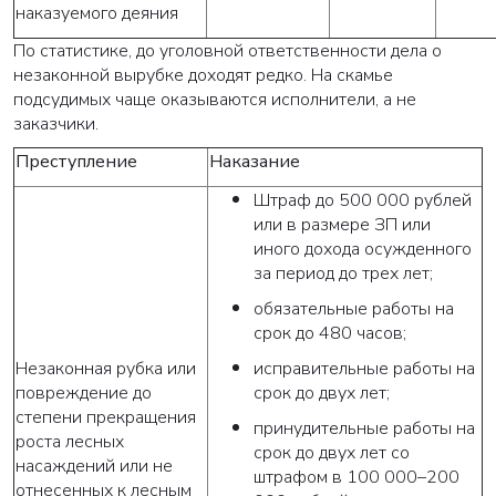
наказуемого деяния
По статистике, до уголовной ответственности дела о
незаконной вырубке доходят редко. На скамье
подсудимых чаще оказываются исполнители, а не
заказчики.
Преступление
Наказание
Штраф до 500 000 рублей
или в размере ЗП или
иного дохода осужденного
за период до трех лет;
обязательные работы на
срок до 480 часов;
Незаконная рубка или
исправительные работы на
повреждение до
срок до двух лет;
степени прекращения
принудительные работы на
роста лесных
срок до двух лет со
насаждений или не
штрафом в 100 000–200
отнесенных к лесным