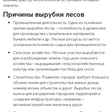
важный фактор экологической устойчивости нашей
планеты.
Причины вырубки лесов
Промышленная деятельность
. Одна из основных
причин вырубки лесов – потребность в древесине
для производства строительных материалов,
бумаги, мебели и др. Лесные ресурсы остаются
основным источником сырья для промышленности.
Сельское хозяйство
. Лесные участки вырубаются
для освобождения земель под цели сельского
хозяйства – выращивание сельскохозяйственных
культур или организацию пастбищ для скота.
Строительств
о. Развитие городов требует большого
объема земли для строительства жилых домов,
коммерческих объектов и дорог. Вырубка лесов
нужна для расширения городских территорий и
создания инфраструктуры, например –
автомагистралей или железных дорог.