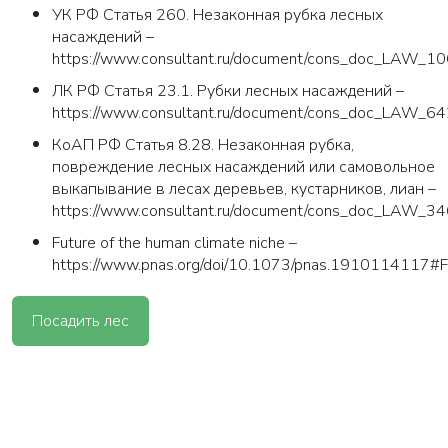
УК РФ Статья 260. Незаконная рубка лесных
насаждений –
https://www.consultant.ru/document/cons_doc_LAW
ЛК РФ Статья 23.1. Рубки лесных насаждений –
https://www.consultant.ru/document/cons_doc_LAW
КоАП РФ Статья 8.28. Незаконная рубка,
повреждение лесных насаждений или самовольное
выкапывание в лесах деревьев, кустарников, лиан –
https://www.consultant.ru/document/cons_doc_LA
Future of the human climate niche –
https://www.pnas.org/doi/10.1073/pnas.191011411
Посадить лес