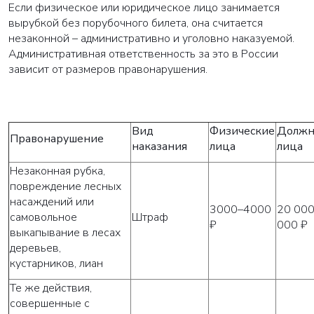
Если физическое или юридическое лицо занимается
вырубкой без порубочного билета, она считается
незаконной – административно и уголовно наказуемой.
Административная ответственность за это в России
зависит от размеров правонарушения.
Вид
Физические
Должн
Правонарушение
наказания
лица
лица
Незаконная рубка,
повреждение лесных
насаждений или
3000–4000
20 00
самовольное
Штраф
₽
000 ₽
выкапывание в лесах
деревьев,
кустарников, лиан
Те же действия,
совершенные с