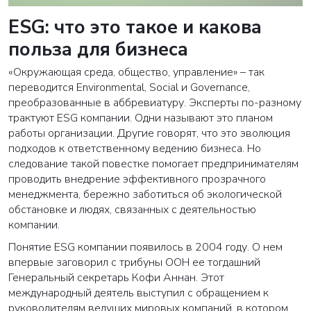
ESG: что это такое и какова
польза для бизнеса
«Окружающая среда, общество, управление» – так
переводится Environmental, Social и Governance,
преобразованные в аббревиатуру. Эксперты по-разному
трактуют ESG компании. Одни называют это планом
работы организации. Другие говорят, что это эволюция
подходов к ответственному ведению бизнеса. Но
следование такой повестке помогает предпринимателям
проводить внедрение эффективного прозрачного
менеджмента, бережно заботиться об экологической
обстановке и людях, связанных с деятельностью
компании.
Понятие ESG компании появилось в 2004 году. О нем
впервые заговорил с трибуны ООН ее тогдашний
Генеральный секретарь Кофи Аннан. Этот
международный деятель выступил с обращением к
руководителям ведущих мировых компаний, в котором