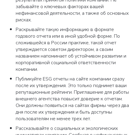
результатах принятой политики компании. Не
забывайте о ключевых факторах вашей
нефинансовой деятельности, а также об основных
Закрыть
рисках.
Раскрывайте такую информацию в формате
годового отчета или в иной удобной форме. По
сложившейся в России практике, такой отчет
утверждается советом директором, а своим
названием напоминает об устойчивом развитии и
корпоративной социальной ответственности
компании.
Публикуйте ESG отчеты на сайте компании сразу
после их утверждения. Это только поднимет ваши
репутационные рейтинги. Приглашение для работы
внешнего агентства повысит доверие к отчетам.
Они должны появиться на сайтах фирмы через два
дня после их утверждения и быть доступны
пользователям не менее трех лет.
Рассказывайте о социальных и экологических