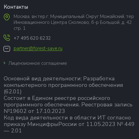
Контакты
Москва, вн.тер.г. Муниципальный Округ Можайский, тер
Инновационного Центра Сколково, б-р Большой, д. 42
стр. 1
+7 495 620 6232
partner@forest-save.ru
Лицензионное соглашение
Основной вид деятельности:
Разработка
компьютерного программного обеспечения
(62.01)
Состоит в Едином реестре российского
программного обеспечения.
Реестровая запись
№19602 от 17.10.2023
Код вида деятельности в области ИТ согласно
приказу МинцифрыРоссии от 11.05.2023 № 449
— 2.01