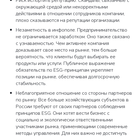
Риск испортить репутацию. Скандалы, связанные с
окружающей средой или некорректными
действиями в отношении сотрудников компании,
плохо сказываются на репутации организации.
Незаметность в инфополе. Предпринимательство
не ограничивается заработком. Оно также связано
с узнаваемостью. Чем активнее компания
доказывает свое место на рынке, тем больше
вероятность, что клиенты будут выбирать ее
продукты или услуги. Публичное выражение
обязательств по ESG-принципам укрепляет
позиции на рынке, обеспечивая долгосрочную
стабильность.
Неблагоприятное отношение со стороны партнеров
по рынку. Все больше хозяйствующих субъектов в
России требуют от своих партнеров соблюдения
принципов ESG. Они хотят вести бизнес с
социально и экологически ответственными
участниками рынка, применяющими современные
методы управления. Для них важно не достигнуть