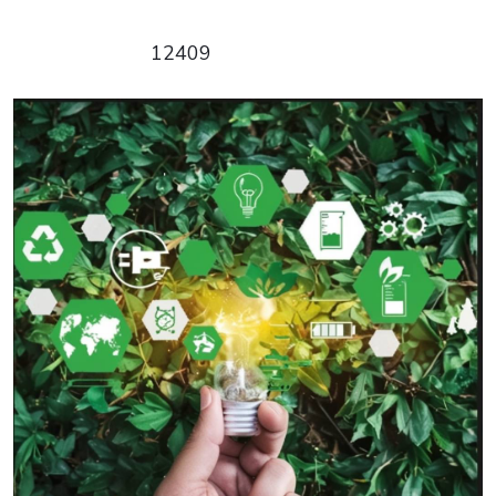
12409