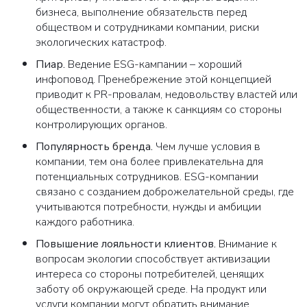
бизнеса, выполнение обязательств перед
обществом и сотрудниками компании, риски
экологических катастроф.
Пиар
.
Ведение ESG-кампании – хороший
инфоповод. Пренебрежение этой концепцией
приводит к PR-провалам, недовольству властей или
общественности, а также к санкциям со стороны
контролирующих органов.
Популярность бренда
.
Чем лучше условия в
компании, тем она более привлекательна для
потенциальных сотрудников. ESG-компании
связано с созданием доброжелательной среды, где
учитываются потребности, нужды и амбиции
каждого работника.
Повышение лояльности клиентов
.
Внимание к
вопросам экологии способствует активизации
интереса со стороны потребителей, ценящих
заботу об окружающей среде. На продукт или
услуги компании могут обратить внимание