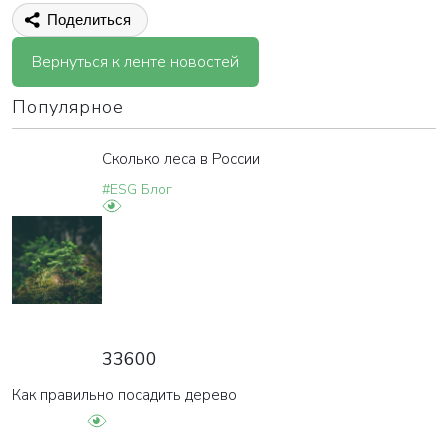
Поделиться
Вернуться к ленте новостей
Популярное
Сколько леса в России
#ESG Блог
33600
Как правильно посадить дерево