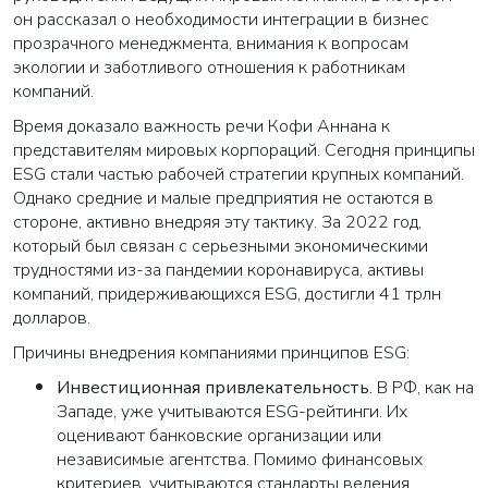
он рассказал о необходимости интеграции в бизнес
прозрачного менеджмента, внимания к вопросам
экологии и заботливого отношения к работникам
компаний.
Время доказало важность речи Кофи Аннана к
представителям мировых корпораций. Сегодня принципы
ESG стали частью рабочей стратегии крупных компаний.
Однако средние и малые предприятия не остаются в
стороне, активно внедряя эту тактику. За 2022 год,
который был связан с серьезными экономическими
трудностями из-за пандемии коронавируса, активы
компаний, придерживающихся ESG, достигли 41 трлн
долларов.
Причины внедрения компаниями принципов ESG:
Инвестиционная привлекательность
.
В РФ, как на
Западе, уже учитываются ESG-рейтинги. Их
оценивают банковские организации или
независимые агентства. Помимо финансовых
критериев, учитываются стандарты ведения