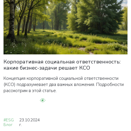
Корпоративная социальная ответственность:
какие бизнес-задачи решает КСО
Концепция корпоративной социальной ответственности
(КСО) подразумевает два важных вложения. Подробности
рассмотрим в этой статье.
#ESG
23.10.2024
Блог
г.