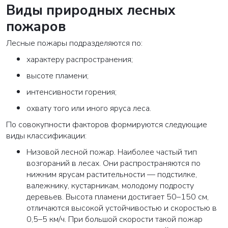
Виды природных лесных
пожаров
Лесные пожары подразделяются по:
характеру распространения;
высоте пламени;
интенсивности горения;
охвату того или иного яруса леса.
По совокупности факторов формируются следующие
виды классификации:
Низовой лесной пожар. Наиболее частый тип
возгораний в лесах. Они распространяются по
нижним ярусам растительности — подстилке,
валежнику, кустарникам, молодому подросту
деревьев. Высота пламени достигает 50–150 см,
отличаются высокой устойчивостью и скоростью в
0,5–5 км/ч. При большой скорости такой пожар