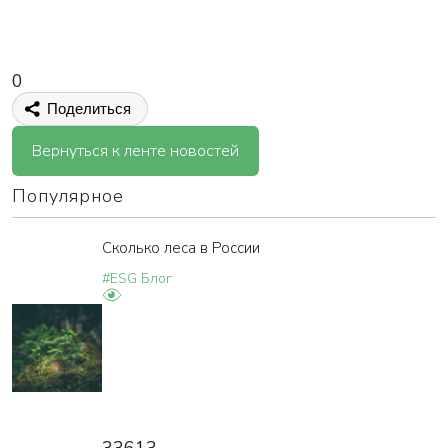
0
Поделиться
Вернуться к ленте новостей
Популярное
Сколько леса в России
#ESG Блог
33613