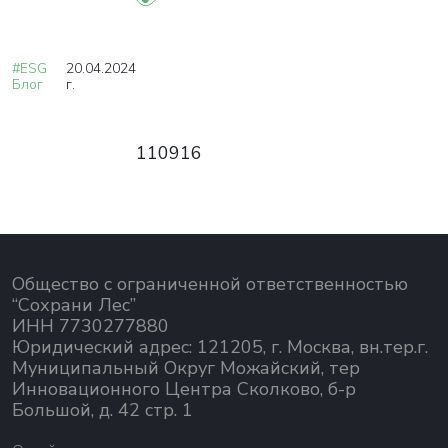
#ESG
20.04.2024
Блог
г.
110916
Общество с ограниченной ответственностью
“Сохрани Лес”
ИНН 7730277880
Юридический адрес: 121205, г. Москва, вн.тер.г.
Муниципальный Округ Можайский, тер
Инновационного Центра Сколково, б-р
Большой, д. 42 стр. 1