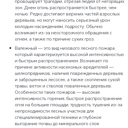
провоцирует трагедии, отрезая людей от негорящих
зон. Днем огонь распространяется быстрее, чем
ночью. Редко достигают верхних частей взрослых
деревьев, но могут наносить серьезный урон
молодым насаждениям, подросту. Обычно
возникают из-за неосторожного обращения с
огнем, а также по причине сухих гроз.
Валежный — это вид низового лесного пожара,
который характеризуется высокой интенсивностью
и быстрым распространением. Возникает по
причине активности насекомых-вредителей —
шелкопрядников, наличия поврежденных деревьев
и заброшенных лесосек, а также скопления сухой
травы, веток и стволов поваленных деревьев.
Особенности таких пожаров — высокая
интенсивность горения, быстрое распространение
огня на большие площади, трудность тушения из-за
непроходимости лесных участков для
специализированной техники и глубокое
выгорание почвы до минерального слоя.