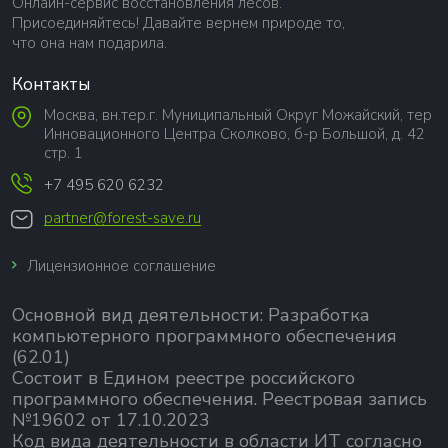
Онлайн-сервис восстановления лесов.
Присоединяйтесь! Давайте вернем природе то,
что она нам подарила.
Контакты
Москва, вн.тер.г. Муниципальный Округ Можайский, тер
Инновационного Центра Сколково, б-р Большой, д. 42
стр. 1
+7 495 620 6232
partner@forest-save.ru
Лицензионное соглашение
Основной вид деятельности:
Разработка
компьютерного программного обеспечения
(62.01)
Состоит в Едином реестре российского
программного обеспечения.
Реестровая запись
№19602 от 17.10.2023
Код вида деятельности в области ИТ согласно