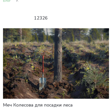
Блог
г.
12326
Меч Колесова для посадки леса