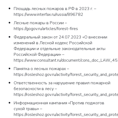
Площадь лесных пожаров в РФ в 2023 г. –
https://www.interfax.ru/russia/896782
Лесные пожары в России –
https://gogov.ru/articles/forest-fires
Федеральный закон от 24.07.2023 «О внесении
изменений в Лесной кодекс Российской
Федерации и отдельные законодательные акты
Российской Федерации» –
https://www.consultant.ru/document/cons_doc_LA
Памятка о лесных пожарах –
https://rosleshoz.gov.ru/activity/forest_security_and_pro
Ответственность за нарушение правил пожарной
безопасности в лесу –
https://rosleshoz.gov.ru/activity/forest_security_and_prote
Информационная кампания «Против поджогов
сухой травы» –
https://rosleshoz.gov.ru/activity/forest_security_and_pro