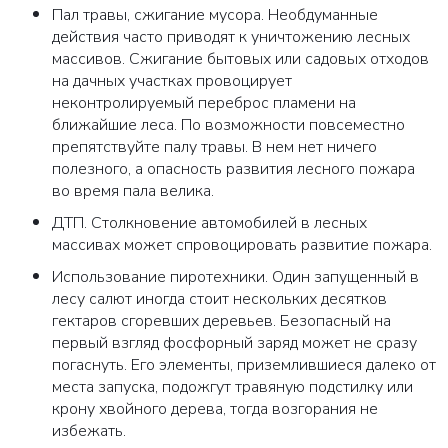
Пал травы, сжигание мусора. Необдуманные
действия часто приводят к уничтожению лесных
массивов. Сжигание бытовых или садовых отходов
на дачных участках провоцирует
неконтролируемый переброс пламени на
ближайшие леса. По возможности повсеместно
препятствуйте палу травы. В нем нет ничего
полезного, а опасность развития лесного пожара
во время пала велика.
ДТП. Столкновение автомобилей в лесных
массивах может спровоцировать развитие пожара.
Использование пиротехники. Один запущенный в
лесу салют иногда стоит нескольких десятков
гектаров сгоревших деревьев. Безопасный на
первый взгляд фосфорный заряд может не сразу
погаснуть. Его элементы, приземлившиеся далеко от
места запуска, подожгут травяную подстилку или
крону хвойного дерева, тогда возгорания не
избежать.