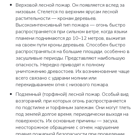
Верховой лесной пожар. Он появляется вслед за
низовым. Стелется по верхним ярусам лесной
растительности — кронам деревьев.
Высокоинтенсивный тип пожара — огонь быстро
распространяется при сильном ветре, когда языки
пламени поднимаются до 10–12 метров, выжигая
на своем пути кроны деревьев. Способен быстро
распространяться на большие площади, особенно в
засушливые периоды. Представляют наибольшую
опасность. Нередко приводят к полному
уничтожению древостоев. Их возникновение чаще
всего связано с ударами молнии или
перекидыванием огня с низового пожара.
Подземный (торфяной) лесной пожар. Особый вид
возгораний, при которых огонь распространяется
по подстилке и торфяным залежам. Они могут тлеть
под землей долгое время, периодически выходя на
поверхность. Их основные причины — засуха,
неосторожное обращение с огнем, нарушение
правил пожарной безопасности при проведении