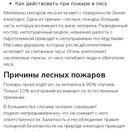
Как действовать при пожаре в лесу
Миллионы гектаров леса исчезают с поверхности Земли
ежегодно. Одна из причин – лесные пожары, большая
часть которых возникает по вине человека. Разведенный
костер, непотушенный окурок, невинная шалость с
пиротехникой приводят к непоправимым последствиям.
М
ассивы деревьев, которые росли десятилетиями,
исчезают за считанные часы. Огонь уничтожает
населенные пункты, от него погибают люди и обитатели
леса.
Причины лесных пожаров
Пожары происходят из-за человека в 90% случаев.
Только 10% возгораний возникают по естественным
причинам.
В большинстве случаев человек совершает
поджег непреднамеренно, что не снимает с него
ответственности. Халатность и несоблюдение правил
пожарной безопасности на природе ежегодно приводят