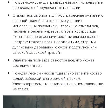
По возможности для разведения огня используйте
специально оборудованные площадки.
Старайтесь выбирать для костра лесные лужайки с
зеленой травой или открытые участки с
минеральным покрытием – галечные отмели рек,
песчаные берега, карьеры, старые костровища.
Потенциально опасными местами для разведения
костра считаются поляны с хвойными, старыми,
дуплистыми деревьями, с сухой подстилкой или
высокой высохшей травой.
Удалите на полметра от костра все, что может
воспламениться.
Покидая лесной массив тщательно залейте костер
водой, забросайте его землей, песком.
Удостоверьтесь, что оставленные в нем головешки
не тлеют.