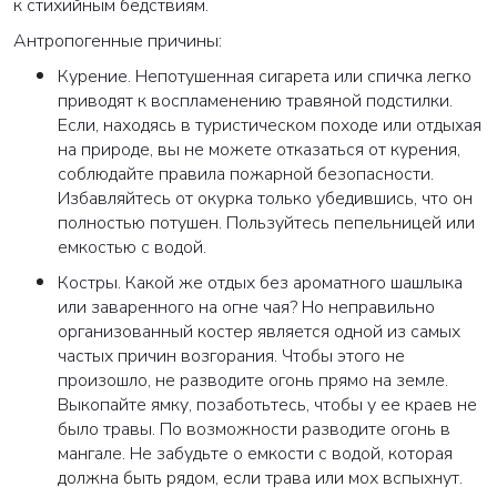
к стихийным бедствиям.
Антропогенные причины:
Курение. Непотушенная сигарета или спичка легко
приводят к воспламенению травяной подстилки.
Если, находясь в туристическом походе или отдыхая
на природе, вы не можете отказаться от курения,
соблюдайте правила пожарной безопасности.
Избавляйтесь от окурка только убедившись, что он
полностью потушен. Пользуйтесь пепельницей или
емкостью с водой.
Костры. Какой же отдых без ароматного шашлыка
или заваренного на огне чая? Но неправильно
организованный костер является одной из самых
частых причин возгорания. Чтобы этого не
произошло, не разводите огонь прямо на земле.
Выкопайте ямку, позаботьтесь, чтобы у ее краев не
было травы. По возможности разводите огонь в
мангале. Не забудьте о емкости с водой, которая
должна быть рядом, если трава или мох вспыхнут.