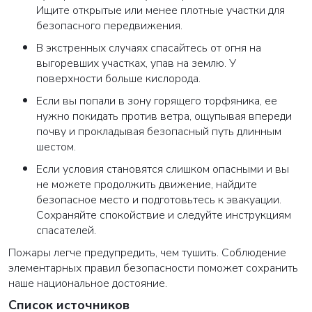
Ищите открытые или менее плотные участки для
безопасного передвижения.
В экстренных случаях спасайтесь от огня на
выгоревших участках, упав на землю. У
поверхности больше кислорода.
Если вы попали в зону горящего торфяника, ее
нужно покидать против ветра, ощупывая впереди
почву и прокладывая безопасный путь длинным
шестом.
Если условия становятся слишком опасными и вы
не можете продолжить движение, найдите
безопасное место и подготовьтесь к эвакуации.
Сохраняйте спокойствие и следуйте инструкциям
спасателей.
Пожары легче предупредить, чем тушить. Соблюдение
элементарных правил безопасности поможет сохранить
наше национальное достояние.
Список источников