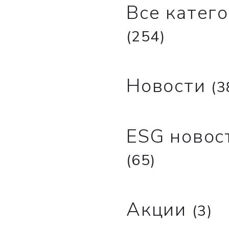
Все катег
(254)
Новости
(3
ESG новос
(65)
Акции
(3)