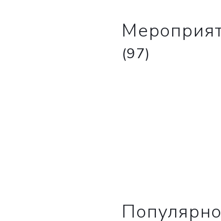
Мероприя
(97)
ВКА
НА
менеджеры
Популярн