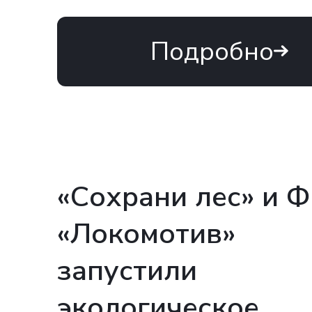
Подробно
«Сохрани лес» и 
«Локомотив»
запустили
экологическое