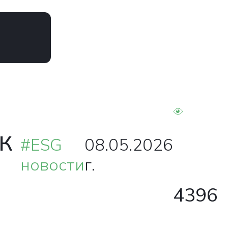
ФК
#ESG
08.05.2026
новости
г.
4396