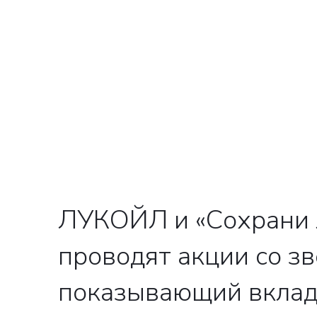
ЛУКОЙЛ и «Сохрани л
проводят акции со з
показывающий вклад