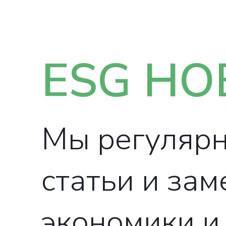
ESG НО
Мы регулярн
статьи и зам
экономики и 