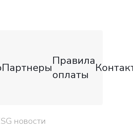
Правила
о
Партнеры
Контак
оплаты
ESG новости