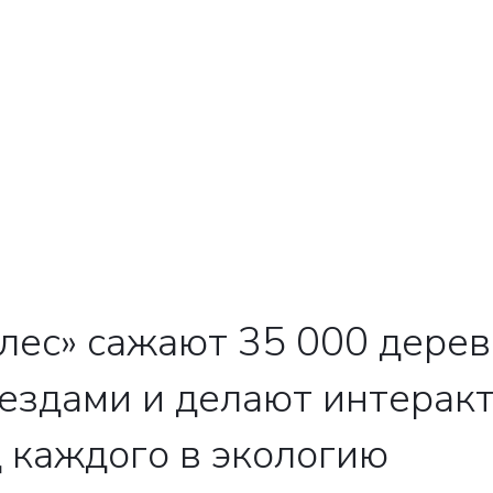
свяжутся с вами
Закрыть
ес» сажают 35 000 дерев
вездами и делают интеракт
 каждого в экологию