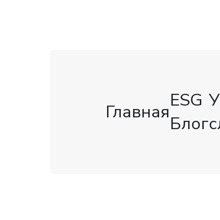
ESG
У
Главная
Блог
с