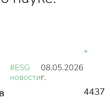
#ESG
08.05.2026
новости
г.
4437
в