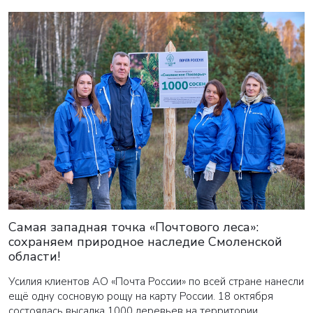
Самая западная точка «Почтового леса»:
сохраняем природное наследие Смоленской
области!
Усилия клиентов АО «Почта России» по всей стране нанесли
ещё одну сосновую рощу на карту России. 18 октября
состоялась высадка 1000 деревьев на территории