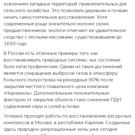
освоением западных территорий, привлекательных для
сельского хозяйства. Это позволило деревьям и почвам
начать самостоятельное восстановление. Хотя
современные рощи значительно моложе своих
предшественников, экологи отмечают их удивительное
сходство с лесными массивами, существовавшими до
1650 года.
В России есть отличные примеры того, как
восстанавливать природные системы, чье состояние
было катастрофическим. Одним из таких достижений
является сокращение выбросов газов в атмосферу
Кольского полуострова на рекордные 90% после
закрытия местного плавильного цеха компании
«Норникель». Дополнительным положительным
фактором от закрытия объекта стало снижение ПДН
содержания серы и солей в почве.
Успешно проходят работы по восстановлению ресурсных
комплексов в Москве, в республике Карелия. Созданные
здесь природно-рекреационные зоны уже сегодня