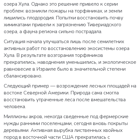
озера Хула. Однако это решение привело к серии
проблем: возникли пожары на торфяниках, и земли
лишились плодородия. Попытки восстановить почву
химикатами привели к загрязнению Тивериадского
озера, а фауна региона сильно пострадала.
Ситуация начала улучшаться лишь после семилетних
активных работ по восстановлению экосистемы озера
Хула. В результате возгорания торфяников
прекратились, наводнения уменьшились, и экологическое
равновесие в Израиле было в значительной степени
сбалансировано.
Следующий пример — возрождение лесных площадей на
востоке Северной Америки. Природа сама смогла
восстановить утраченные леса после вмешательства
человека.
Миллионы акров, некогда сведенные под фермерские
нужды ранними поселенцами, сегодня вновь покрыты
деревьями. Активная вырубка лиственных хвойных
пород в восточной части США прекратилась с