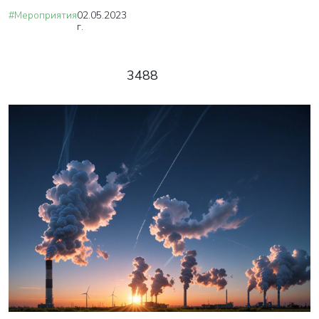
#Мероприятия
02.05.2023
г.
3488