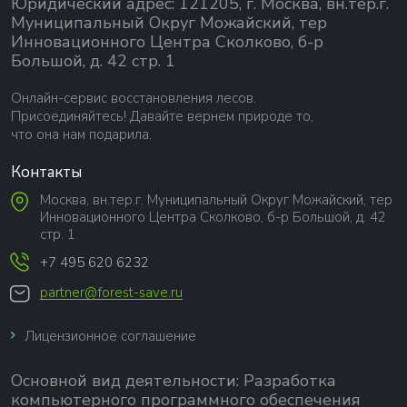
Юридический адрес: 121205, г. Москва, вн.тер.г.
Муниципальный Округ Можайский, тер
Инновационного Центра Сколково, б-р
Большой, д. 42 стр. 1
Онлайн-сервис восстановления лесов.
Присоединяйтесь! Давайте вернем природе то,
что она нам подарила.
Контакты
Москва, вн.тер.г. Муниципальный Округ Можайский, тер
Инновационного Центра Сколково, б-р Большой, д. 42
стр. 1
+7 495 620 6232
partner@forest-save.ru
Лицензионное соглашение
Основной вид деятельности:
Разработка
компьютерного программного обеспечения