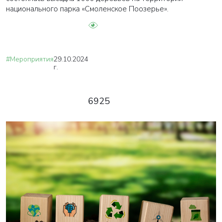
национального парка «Смоленское Поозерье».
#Мероприятия
29.10.2024
г.
6925