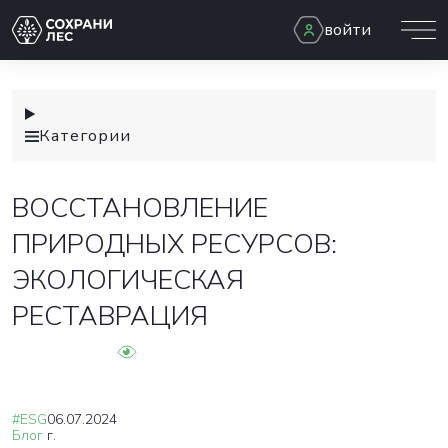
войти
Категории
ВОССТАНОВЛЕНИЕ
ПРИРОДНЫХ РЕСУРСОВ:
ЭКОЛОГИЧЕСКАЯ
РЕСТАВРАЦИЯ
#ESG
06.07.2024
Блог
г.