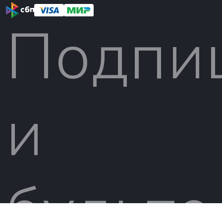
Подпи
и
будьте