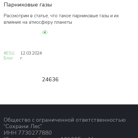
Парниковые газы
Рассмотрим в статье, что такое парниковые газы и их
влияние на атмосферу планеты
#ESG
12.03.2024
Блог
г.
24636
Общество с ограниченной ответственностью
“Сохрани Лес”
ИНН 7730277880