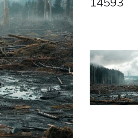
14593