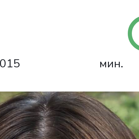
015
мин.