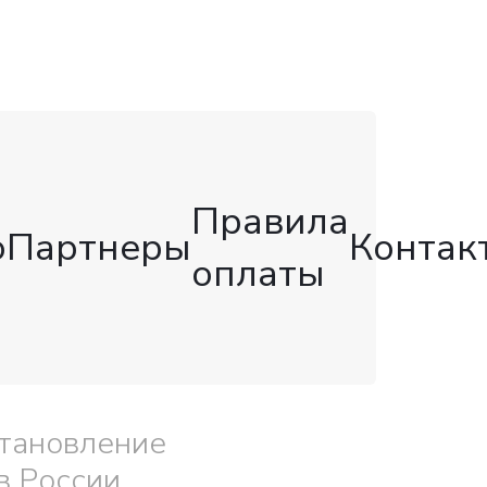
Правила
о
Партнеры
Контак
оплаты
тановление
в России