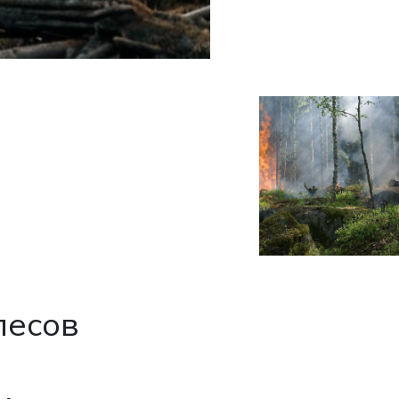
лесов