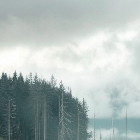
свяжутся с вами
Закрыть