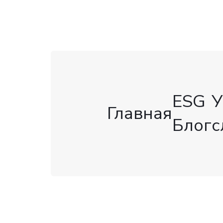
ESG
У
Главная
Блог
с