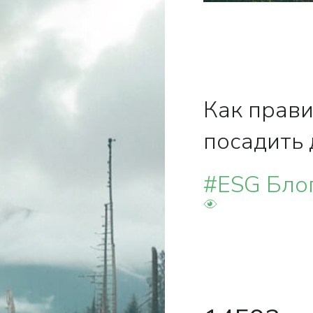
Как прав
посадить
#ESG Бло