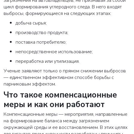
загрязнения на автовладельцев, не признавая за собой
цикл формирования углеродного следа. В него входят
выбросы, формирующиеся на следующих этапах:
добыча сырья;
производство продукта;
поставка потребителю;
непосредственное использование;
переработка или утилизация.
Ученые заявляют только о прямом снижении выбросов
— единственном эффективном способе борьбы с
парниковым эффектом.
Что такое компенсационные
меры и как они работают
Компенсационные меры — мероприятия, направленные
на формирование баланса между загрязнением
окружающей среды и ее восстановлением. В этих целях
для гигантов промышленности разработаны принципы,