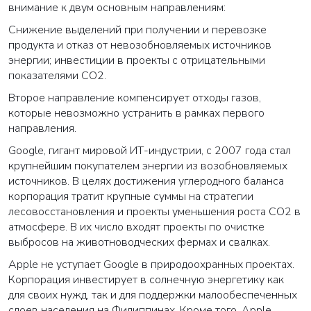
внимание к двум основным направлениям:
Снижение выделений при получении и перевозке
продукта и отказ от невозобновляемых источников
энергии; инвестиции в проекты с отрицательными
показателями СО2.
Второе направление компенсирует отходы газов,
которые невозможно устранить в рамках первого
направления.
Google, гигант мировой ИТ-индустрии, с 2007 года стал
крупнейшим покупателем энергии из возобновляемых
источников. В целях достижения углеродного баланса
корпорация тратит крупные суммы на стратегии
лесовосстановления и проекты уменьшения роста CO2 в
атмосфере. В их число входят проекты по очистке
выбросов на животноводческих фермах и свалках.
Apple не уступает Google в природоохранных проектах.
Корпорация инвестирует в солнечную энергетику как
для своих нужд, так и для поддержки малообеспеченных
слоев населения на Филиппинах. Кроме того, Apple