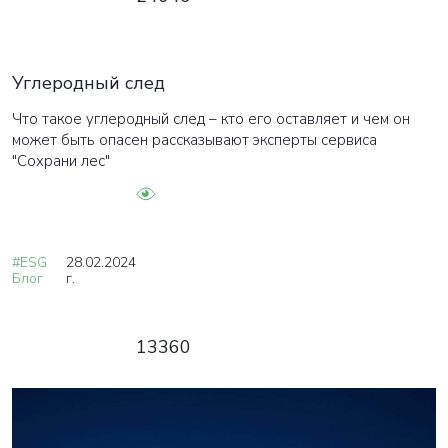
Углеродный след
Что такое углеродный след – кто его оставляет и чем он
может быть опасен рассказывают эксперты сервиса
"Сохрани лес"
#ESG
28.02.2024
Блог
г.
13360