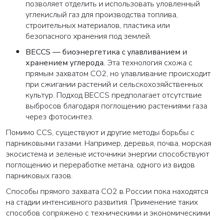
позволяет отделить и использовать уловленный
углекислый газ для производства топлива,
строительных материалов, пластика или
безопасного хранения под землей.
BECCS — биоэнергетика с улавливанием и
хранением углерода.
Эта технология схожа с
прямым захватом CO2, но улавливание происходит
при сжигании растений и сельскохозяйственных
культур. Подход BECCS предполагает отсутствие
выбросов благодаря поглощению растениями газа
через фотосинтез.
Помимо CCS, существуют и другие методы борьбы с
парниковыми газами. Например, деревья, почва, морская
экосистема и зеленые источники энергии способствуют
поглощению и переработке метана, одного из видов
парниковых газов.
Способы прямого захвата CO2 в России пока находятся
на стадии интенсивного развития. Применение таких
способов сопряжено с техническими и экономическими