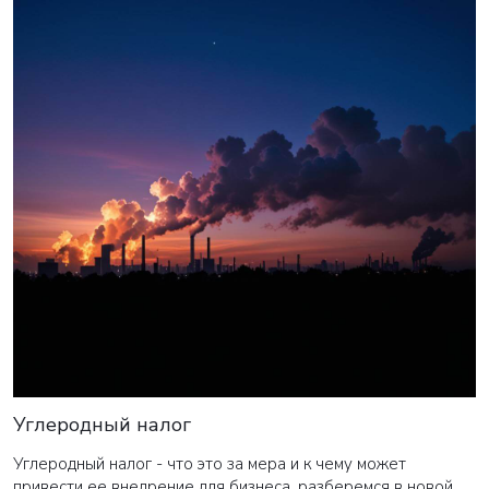
Углеродный налог
Углеродный налог - что это за мера и к чему может
привести ее внедрение для бизнеса, разберемся в новой