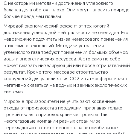
С некоторыми методами достижения углеродного
баланса дела обстоят плохо. Они могут наносить природе
больше вреда, чем пользы.
Мировой экономический эффект от технологий
достижения углеродной нейтральности не очевиден. Его
невозможно подсчитать из-за немассового применения
этих самых технологий. Методики устранения
углекислого газа требуют применения больших объемов
воды и энергетических ресурсов. А это само по себе
может вызвать нивелирующий или вовсе отрицательный
результат. Кроме того, массовое строительство
сооружений для улавливания СО2 из атмосферы может
негативно сказаться на водных и земных экологических
системах.
Мировые производители не учитывают косвенные
отходы от производства продукции, признавая только
прямой вклад в природоохранные проекты. Так,
нефтегазовые компании разных стран мира
перекладывают ответственность за автомобильные