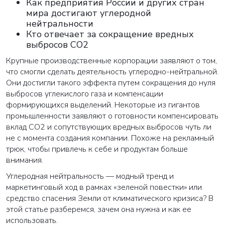
Как предприятия России и других стран
мира достигают углеродной
нейтральности
Кто отвечает за сокращение вредных
выбросов CO2
Крупные производственные корпорации заявляют о том,
что смогли сделать деятельность углеродно-нейтральной.
Они достигли такого эффекта путем сокращения до нуля
выбросов углекислого газа и компенсации
формирующихся выделений. Некоторые из гигантов
промышленности заявляют о готовности компенсировать
вклад СО2 и сопутствующих вредных выбросов чуть ли
не с момента создания компании. Похоже на рекламный
трюк, чтобы привлечь к себе и продуктам больше
внимания.
Углеродная нейтральность — модный тренд и
маркетинговый ход в рамках «зеленой повестки» или
средство спасения Земли от климатического кризиса? В
этой статье разберемся, зачем она нужна и как ее
использовать.