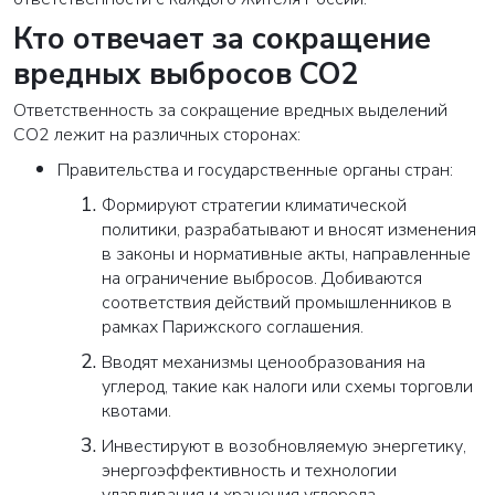
Кто отвечает за сокращение
Закрыть
вредных выбросов CO2
Ответственность за сокращение вредных выделений
CO2 лежит на различных сторонах:
Правительства и государственные органы стран:
Формируют стратегии климатической
политики, разрабатывают и вносят изменения
в законы и нормативные акты, направленные
на ограничение выбросов. Добиваются
соответствия действий промышленников в
рамках Парижского соглашения.
Вводят механизмы ценообразования на
углерод, такие как налоги или схемы торговли
квотами.
Инвестируют в возобновляемую энергетику,
энергоэффективность и технологии
улавливания и хранения углерода.