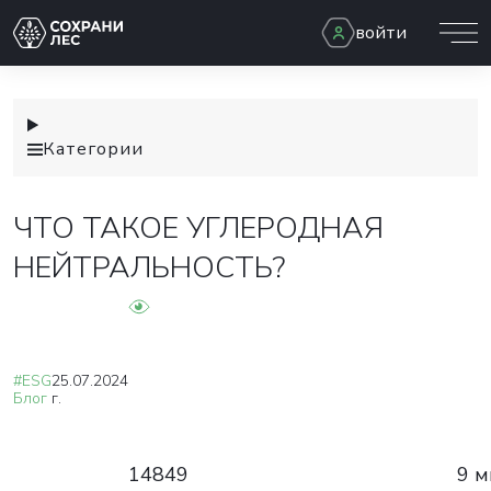
войти
Категории
ЧТО ТАКОЕ УГЛЕРОДНАЯ
НЕЙТРАЛЬНОСТЬ?
#ESG
25.07.2024
Блог
г.
14849
9 м