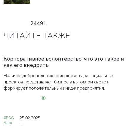
24491
ЧИТАЙТЕ ТАКЖЕ
ВАША ЗАЯВКА ОТПРАВЛЕНА
Корпоративное волонтерство: что это такое и
в ближайшее время наши менеджеры
как его внедрить
свяжутся с вами
Наличие добровольных помощников для социальных
проектов представляет бизнес в выгодном свете и
Закрыть
формирует положительный имидж предприятия.
#ESG
25.02.2025
Блог
г.