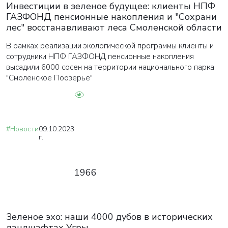
Инвестиции в зеленое будущее: клиенты НПФ
ГАЗФОНД пенсионные накопления и "Сохрани
лес" восстанавливают леса Смоленской области
В рамках реализации экологической программы клиенты и
сотрудники НПФ ГАЗФОНД пенсионные накопления
высадили 6000 сосен на территории национального парка
"Смоленское Поозерье"
#Новости
09.10.2023
г.
1966
Зеленое эхо: наши 4000 дубов в исторических
ландшафтах Угры