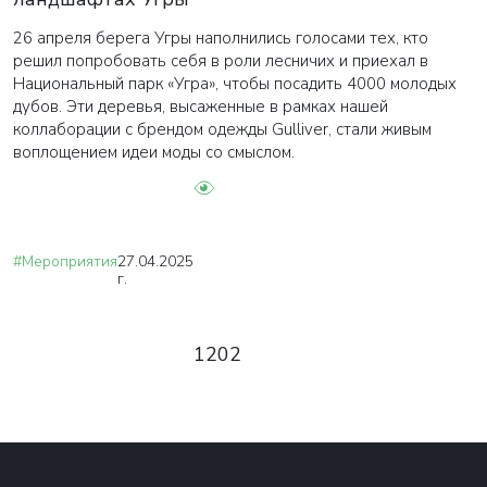
26 апреля берега Угры наполнились голосами тех, кто
решил попробовать себя в роли лесничих и приехал в
Национальный парк «Угра», чтобы посадить 4000 молодых
дубов. Эти деревья, высаженные в рамках нашей
коллаборации с брендом одежды Gulliver, стали живым
воплощением идеи моды со смыслом.
#Мероприятия
27.04.2025
г.
1202