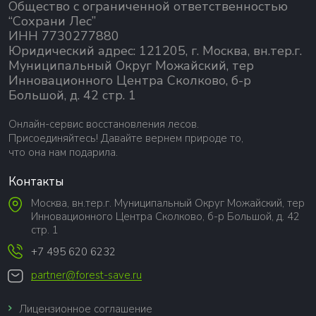
Общество с ограниченной ответственностью
“Сохрани Лес”
ИНН 7730277880
Юридический адрес: 121205, г. Москва, вн.тер.г.
Муниципальный Округ Можайский, тер
Инновационного Центра Сколково, б-р
Большой, д. 42 стр. 1
Онлайн-сервис восстановления лесов.
Присоединяйтесь! Давайте вернем природе то,
что она нам подарила.
Контакты
Москва, вн.тер.г. Муниципальный Округ Можайский, тер
Инновационного Центра Сколково, б-р Большой, д. 42
стр. 1
+7 495 620 6232
partner@forest-save.ru
Лицензионное соглашение