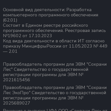
Основной вид деятельности:
Разработка
компьютерного программного обеспечения
(62.01)
Состоит в Едином реестре российского
программного обеспечения.
Реестровая запись
№19602 от 17.10.2023
Код вида деятельности в области ИТ согласно
приказу МинцифрыРоссии от 11.05.2023 № 449
— 2.01
Правообладатель программ для ЭВМ "Сохрани
Лес" Свидетельство о государственной
регистрации программы для ЭВМ №
2021615456
Правообладатель программ для ЭВМ "Сохрани
Лес ЭкоПро" Свидетельство о государственной
регистрации программы для ЭВМ №
2025689027
Решение о выпуске ЦФА ООО «Сохрани Лес» от