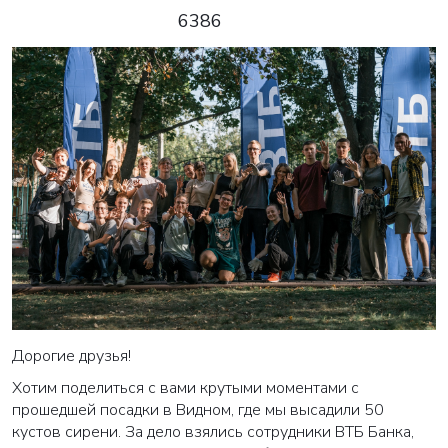
6386
Дорогие друзья!
Хотим поделиться с вами крутыми моментами с
прошедшей посадки в Видном, где мы высадили 50
кустов сирени. За дело взялись сотрудники ВТБ Банка,