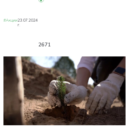
#Акции
23.07.2024
г.
2671