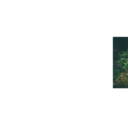
ША ЗАЯ
ТПРАВЛЕ
шее время наши 