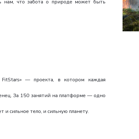
ть нам, что забота о природе может быть
FitStars» — проекта, в котором каждая
енец. За 150 занятий на платформе — одно
 и сильное тело, и сильную планету.