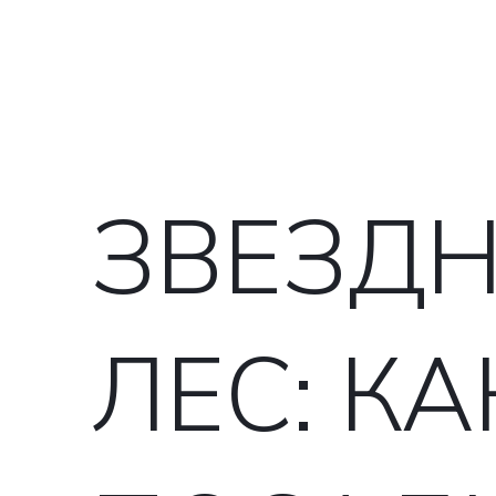
ЗВЕЗД
ЛЕС: К