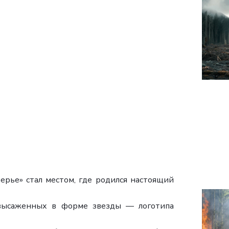
рье» стал местом, где родился настоящий
 высаженных в форме звезды — логотипа