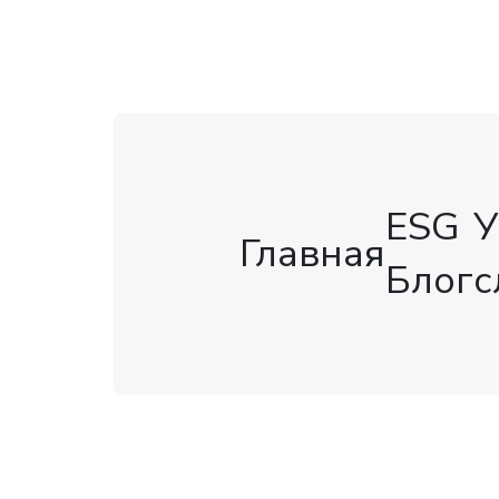
ESG
У
Главная
Блог
с