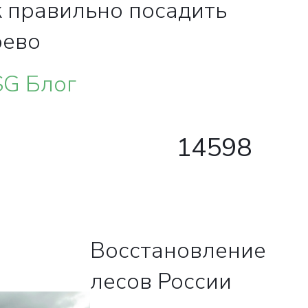
 правильно посадить
рево
SG Блог
14598
Восстановление
лесов России