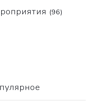
роприятия
(96)
пулярное