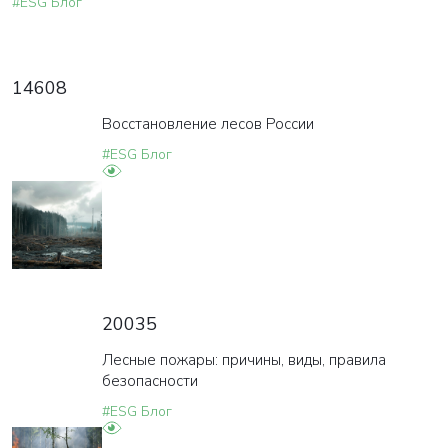
#ESG Блог
14608
Восстановление лесов России
#ESG Блог
20035
Лесные пожары: причины, виды, правила
безопасности
#ESG Блог