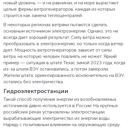
новый уровень — и на равнинах, и на море вырастают
целые фермы ветрогенераторов, каждая из которых
строится как замена теплоцентралей.
В некоторых регионах ветряки пытаются сделать
основным источником электроэнергии. Однако, это не
всегда дает хороший результат. Силу ветра можно
преобразовать в электроэнергию, но только когда ветер
дует. Мощность ветрогенераторов зависит от силы
ветра, на которую человек повлиять не может. Яркий
пример — ситуация в штате Техас зимой 2023 года, когда
из-за штиля ВЭУ остановились, а потом замерзли.
Жители штата, ориентированного исключительно на ВЭУ,
остались без электричества.
Гидроэлектростанции
Такой способ получения энергии из возобновляемых
источников давно используется в России. На крупных
российских реках установлены электростанции,
вырабатывающие электричество из энергии воды.
Наряду с позитивным влиянием на окружающую среду,