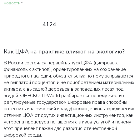
новости
г.
4124
Как ЦФА на практике влияют на экологию?
В России состоялся первый выпуск ЦФА (цифровых
финансовых активов), ориентированных на сохранение
природного наследия: обязательства по нему закрываются
не выплатой процентов и не приобретением материальных
активов, а высадкой деревьев в заповедных лесах под
эгидой ЮНЕСКО. IT-World разбирается: почему жестко
регулируемые государством цифровые права способны
потеснить классический краудфандинг, каковы юридические
отличия ЦФА от других инвестиционных инструментов, как
устроена процедура погашения активов услугой и почему
этот прецедент важен для развития отечественной
цифровой среды.