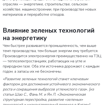
отраслях — энергетике, строительстве, сельском
хозяйстве, машиностроении, при производстве новых
материалов и переработке отходов.
Влияние зеленых технологий
на энергетику
Чем быстрее развивается промышленность, чем выше
темп производства, тем больше энергии ему требуется.
Производится электроэнергия преимущественно на ТЭЦ
— теплоэлектростанциях, работающих на угле и
природном газе. Оба эти источника дорожают с каждым
годом, а запасы их не бесконечны.
«Развитие зеленых технологий станет ключевым
фактором для достижения устойчивого экономического
роста и сокращения выбросов углекислого газа». [из
статьи Шао С., Фань М. и Ян Л. «Экономическая
структурная перестройка, развитие «зеленых»
технологий и низкоуглеродный переход в Китае»].