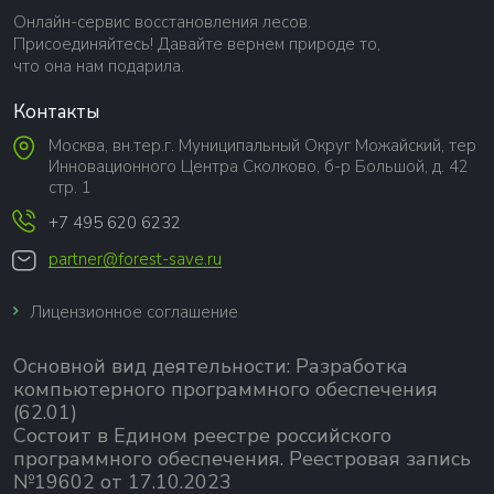
Онлайн-сервис восстановления лесов.
Присоединяйтесь! Давайте вернем природе то,
что она нам подарила.
Контакты
Москва, вн.тер.г. Муниципальный Округ Можайский, тер
Инновационного Центра Сколково, б-р Большой, д. 42
стр. 1
+7 495 620 6232
partner@forest-save.ru
Лицензионное соглашение
Основной вид деятельности:
Разработка
компьютерного программного обеспечения
(62.01)
Состоит в Едином реестре российского
программного обеспечения.
Реестровая запись
№19602 от 17.10.2023