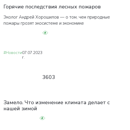
Горячие последствия лесных пожаров
Эколог Андрей Хорошилов — о том, чем природные
пожары грозят экосистеме и экономике
#Новости
07.07.2023
г.
3603
Замело. Что изменение климата делает с
нашей зимой