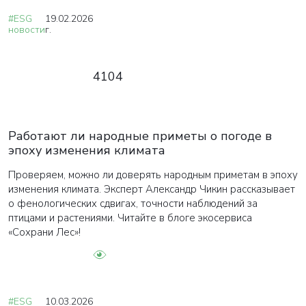
#ESG
19.02.2026
новости
г.
4104
Работают ли народные приметы о погоде в
эпоху изменения климата
Проверяем, можно ли доверять народным приметам в эпоху
изменения климата. Эксперт Александр Чикин рассказывает
о фенологических сдвигах, точности наблюдений за
птицами и растениями. Читайте в блоге экосервиса
«Сохрани Лес»!
#ESG
10.03.2026