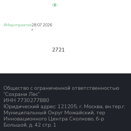
#Мероприятия
28.07.2026
г.
2721
Общество с ограниченной ответственностью
“Сохрани Лес”
ИНН 7730277880
Юридический адрес: 121205, г. Москва, вн.тер.г.
Муниципальный Округ Можайский, тер
Инновационного Центра Сколково, б-р
Большой, д. 42 стр. 1