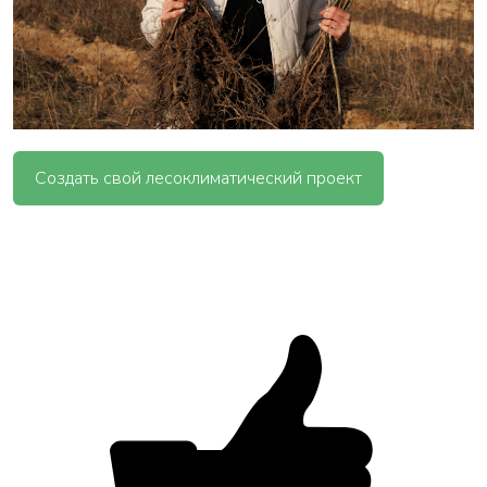
Создать свой лесоклиматический проект
ВАША ЗАЯВКА ОТПРАВЛЕНА
в ближайшее время наши менеджеры
свяжутся с вами
Закрыть