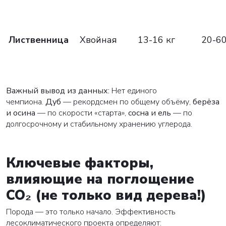
Лиственница
Хвойная
13-16 кг
20-60
Важный вывод из данных:
Нет единого
чемпиона.
Дуб
— рекордсмен по общему объёму,
берёза
и осина
— по скорости «старта»,
сосна и ель
— по
долгосрочному и стабильному хранению углерода.
Ключевые факторы,
влияющие на поглощение
CO₂ (не только вид дерева!)
Порода — это только начало. Эффективность
лесоклиматического проекта определяют: