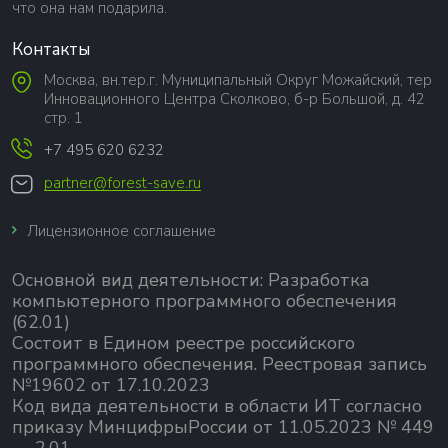
что она нам подарила.
Контакты
Москва, вн.тер.г. Муниципальный Округ Можайский, тер
Инновационного Центра Сколково, б-р Большой, д. 42
стр. 1
+7 495 620 6232
partner@forest-save.ru
Лицензионное соглашение
Основной вид деятельности:
Разработка
компьютерного программного обеспечения
(62.01)
Состоит в Едином реестре российского
программного обеспечения.
Реестровая запись
№19602 от 17.10.2023
Код вида деятельности в области ИТ согласно
приказу МинцифрыРоссии от 11.05.2023 № 449
— 2.01