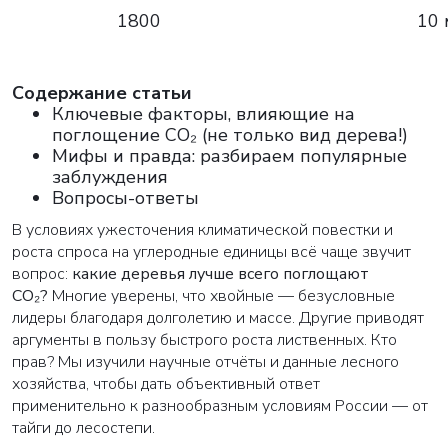
1800
10 
Cодержание статьи
Ключевые факторы, влияющие на
поглощение CO₂ (не только вид дерева!)
Мифы и правда: разбираем популярные
заблуждения
Вопросы-ответы
В условиях ужесточения климатической повестки и
роста спроса на углеродные единицы всё чаще звучит
вопрос:
какие деревья лучше всего поглощают
CO₂?
Многие уверены, что хвойные — безусловные
лидеры благодаря долголетию и массе. Другие приводят
аргументы в пользу быстрого роста лиственных. Кто
прав? Мы изучили научные отчёты и данные лесного
хозяйства, чтобы дать объективный ответ
применительно к разнообразным условиям России — от
тайги до лесостепи.