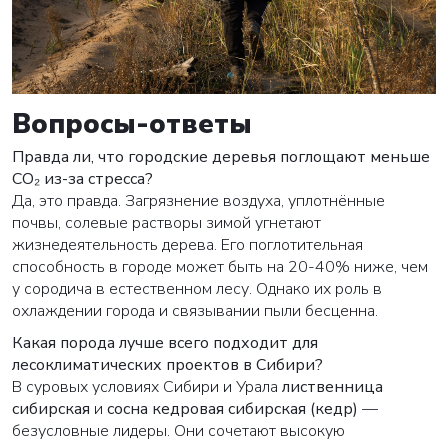
Вопросы-ответы
Правда ли, что городские деревья поглощают меньше
CO₂ из-за стресса?
Да, это правда. Загрязнение воздуха, уплотнённые
почвы, солевые растворы зимой угнетают
жизнедеятельность дерева. Его поглотительная
способность в городе может быть на 20-40% ниже, чем
у сородича в естественном лесу. Однако их роль в
охлаждении города и связывании пыли бесценна.
Какая порода лучше всего подходит для
лесоклиматических проектов в Сибири?
В суровых условиях Сибири и Урала
лиственница
сибирская
и
сосна кедровая сибирская (кедр)
—
безусловные лидеры. Они сочетают высокую