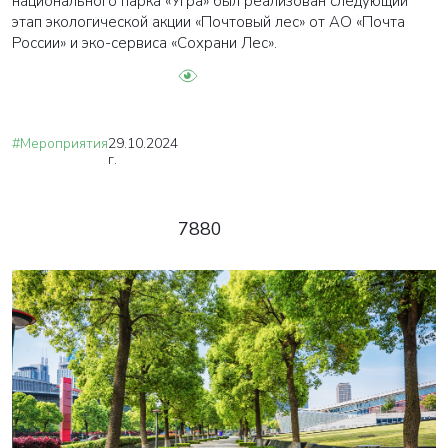
национального парка «Угра» был реализован следующий
этап экологической акции «Почтовый лес» от АО «Почта
России» и эко-сервиса «Сохрани Лес».
#Мероприятия
29.10.2024
г.
7880