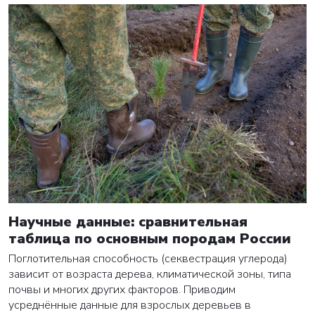
Научные данные: сравнительная
таблица по основным породам России
Поглотительная способность (секвестрация углерода)
зависит от возраста дерева, климатической зоны, типа
почвы и многих других факторов. Приводим
усреднённые данные для взрослых деревьев в