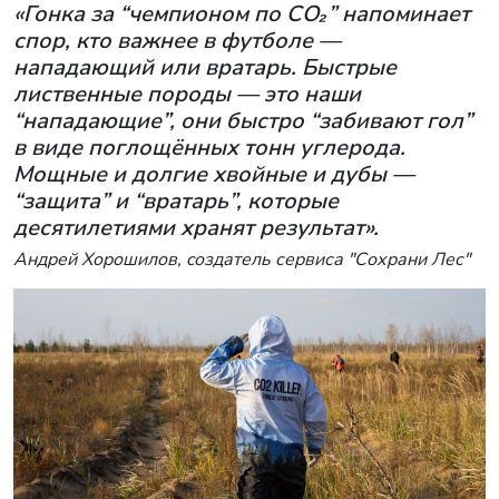
«Гонка за “чемпионом по CO₂” напоминает
спор, кто важнее в футболе —
нападающий или вратарь. Быстрые
лиственные породы — это наши
“нападающие”, они быстро “забивают гол”
в виде поглощённых тонн углерода.
Мощные и долгие хвойные и дубы —
“защита” и “вратарь”, которые
десятилетиями хранят результат».
Андрей Хорошилов, cоздатель сервиса "Сохрани Лес"