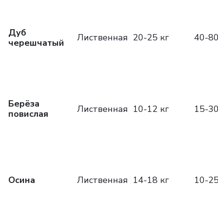
Дуб
Лиственная
20-25 кг
40-80
черешчатый
Берёза
Лиственная
10-12 кг
15-30
повислая
Осина
Лиственная
14-18 кг
10-25