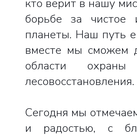
кто верит в нашу ми
борьбе за чистое 
планеты. Наш путь е
вместе мы сможем 
области охран
лесовосстановления.
Сегодня мы отмечаем
и радостью, с бл