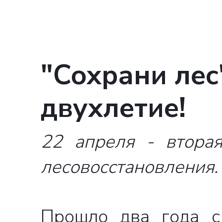
"Сохрани лес
двухлетие!
22 апреля - втора
лесовосстановления.
Прошло два года с