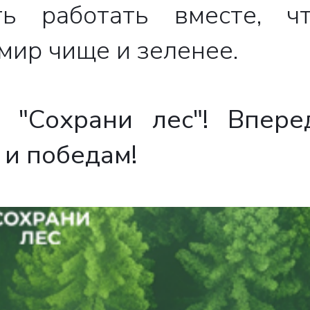
ь работать вместе, ч
мир чище и зеленее.
"Сохрани лес"! Впере
и победам!