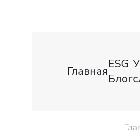
ESG
У
Главная
Блог
с
Гла