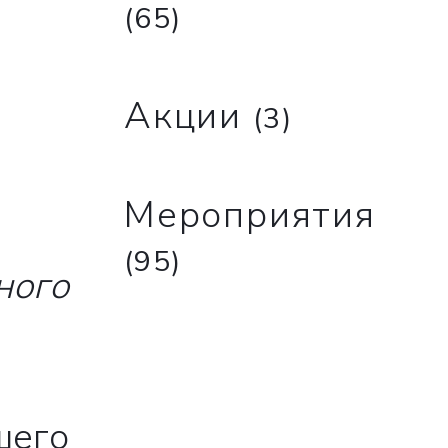
(65)
Акции
(3)
Мероприятия
(95)
ного
шего