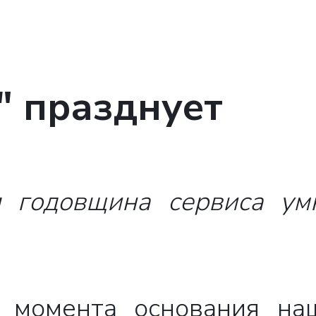
" празднует
я годовщина сервиса ум
 момента основания на