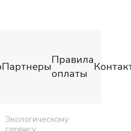
Правила
о
Партнеры
Контак
оплаты
Экологическому
сервису