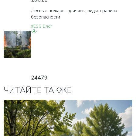
Лесные пожары: причины, виды, правила
безопасности
#ESG Блог
24479
ВАША ЗАЯВКА ОТПРАВЛЕНА
ЧИТАЙТЕ ТАКЖЕ
в ближайшее время наши менеджеры
свяжутся с вами
Закрыть