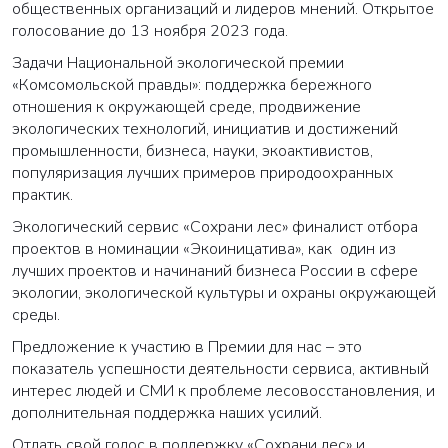
общественных организаций и лидеров мнений. Открытое
голосование до 13 ноября 2023 года.
Задачи Национальной экологической премии
«Комсомольской правды»: поддержка бережного
отношения к окружающей среде, продвижение
экологических технологий, инициатив и достижений
промышленности, бизнеса, науки, экоактивистов,
популяризация лучших примеров природоохранных
практик.
Экологический сервис «Сохрани лес» финалист отбора
проектов в номинации «Экоиницатива», как один из
лучших проектов и начинаний бизнеса России в сфере
экологии, экологической культуры и охраны окружающей
среды.
Предложение к участию в Премии для нас – это
показатель успешности деятельности сервиса, активный
интерес людей и СМИ к проблеме лесовосстановления, и
дополнительная поддержка наших усилий.
Отдать свой голос в поддержку «Сохрани лес» и