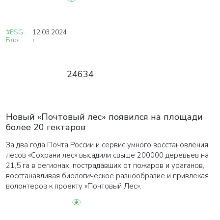
#ESG
12.03.2024
Блог
г.
24634
Новый «Почтовый лес» появился на площади
более 20 гектаров
За два года Почта России и сервис умного восстановления
лесов «Сохрани лес» высадили свыше 200000 деревьев на
21,5 га в регионах, пострадавших от пожаров и ураганов,
восстанавливая биологическое разнообразие и привлекая
волонтеров к проекту «Почтовый Лес».