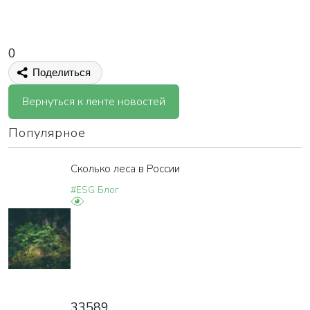
0
Поделиться
Вернуться к ленте новостей
Популярное
Сколько леса в России
#ESG Блог
33589