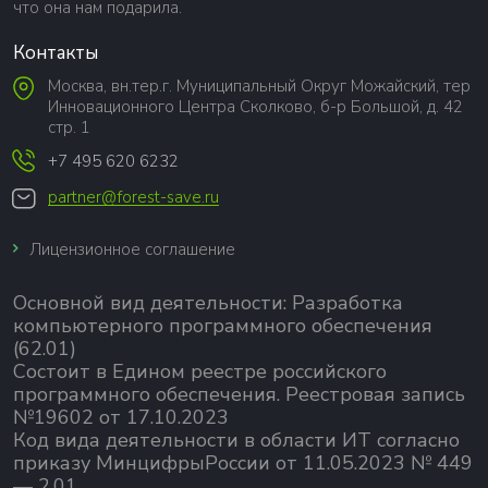
что она нам подарила.
Контакты
Москва, вн.тер.г. Муниципальный Округ Можайский, тер
Инновационного Центра Сколково, б-р Большой, д. 42
стр. 1
+7 495 620 6232
partner@forest-save.ru
Лицензионное соглашение
Основной вид деятельности:
Разработка
компьютерного программного обеспечения
(62.01)
Состоит в Едином реестре российского
программного обеспечения.
Реестровая запись
№19602 от 17.10.2023
Код вида деятельности в области ИТ согласно
приказу МинцифрыРоссии от 11.05.2023 № 449
— 2.01