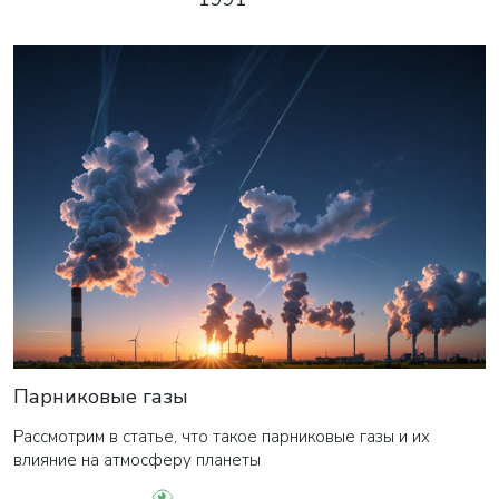
Парниковые газы
Рассмотрим в статье, что такое парниковые газы и их
влияние на атмосферу планеты