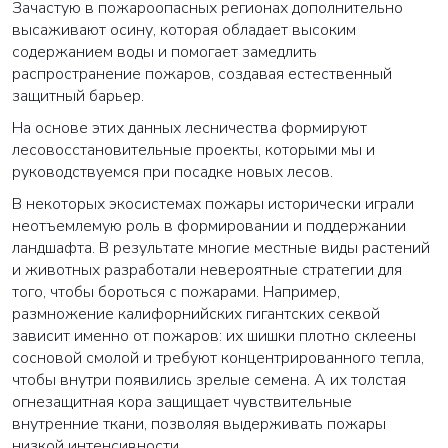
Зачастую в пожароопасных регионах дополнительно
высаживают осину, которая обладает высоким
содержанием воды и помогает замедлить
распространение пожаров, создавая естественный
защитный барьер.
На основе этих данных лесничества формируют
лесовосстановительные проекты, которыми мы и
руководствуемся при посадке новых лесов.
В некоторых экосистемах пожары исторически играли
неотъемлемую роль в формировании и поддержании
ландшафта. В результате многие местные виды растений
и животных разработали невероятные стратегии для
того, чтобы бороться с пожарами. Например,
размножение калифорнийских гигантских секвой
зависит именно от пожаров: их шишки плотно склеены
сосновой смолой и требуют концентрированного тепла,
чтобы внутри появились зрелые семена. А их толстая
огнезащитная кора защищает чувствительные
внутренние ткани, позволяя выдерживать пожары
низкой интенсивности.