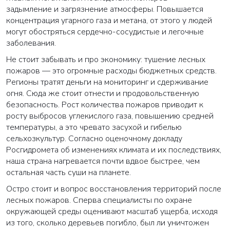
задымление и загрязнение атмосферы. Повышается
концентрация угарного газа и метана, от этого у людей
могут обостряться сердечно-сосудистые и легочные
заболевания.
Не стоит забывать и про экономику: тушение лесных
пожаров — это огромные расходы бюджетных средств.
Регионы тратят деньги на мониторинг и сдерживание
огня. Сюда же стоит отнести и продовольственную
безопасность. Рост количества пожаров приводит к
росту выбросов углекислого газа, повышению средней
температуры, а это чревато засухой и гибелью
сельхозкультур. Согласно оценочному докладу
Росгидромета об изменениях климата и их последствиях,
наша страна нагревается почти вдвое быстрее, чем
остальная часть суши на планете.
Остро стоит и вопрос восстановления территорий после
лесных пожаров. Сперва специалисты по охране
окружающей среды оценивают масштаб ущерба, исходя
из того, сколько деревьев погибло, был ли уничтожен