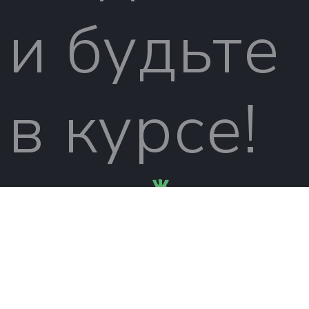
и будьте
в курсе!
вконтакт
© 2026