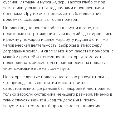
суслики, лягушки и муравьи, зарываются глубоко под
землю или укрываются под камнями и поваленными
бревнами. Другие же пережидают в близлежащих
водоемах, возвращаясь после пожара.
Ни один вид не приспособлен к жизни в огне, но
некоторые на протяжении тысячелетий адаптировались
к режиму пожаров и даже маршруту идущего огня. Но
человеческая деятельность, выбросы в атмосферу,
деградация земель и свалки меняют качество пожаров: с
малой и средней интенсивности, которая помогает
поддерживать экосистемы в равновесии, на пожары,
уничтожающие всё на своем пути.
Некоторые лесные пожары настолько разрушительны,
что природа не в состоянии восстановиться
самостоятельно. Где раньше был здоровый лес, появятся
только заросли кустарника меньшего размера. Именно в
таких случаях важно высадить деревья и помочь
запустить естественный процесс восстановления.