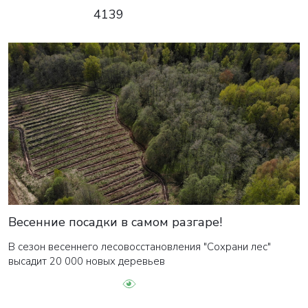
4139
Весенние посадки в самом разгаре!
В сезон весеннего лесовосстановления "Сохрани лес"
высадит 20 000 новых деревьев