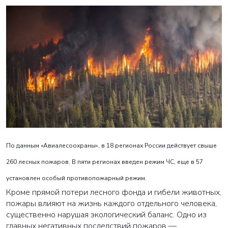
По данным «Авиалесоохраны», в 18 регионах России действует свыше
260 лесных пожаров. В пяти регионах введен режим ЧС, еще в 57
установлен особый противопожарный режим.
Кроме прямой потери лесного фонда и гибели животных,
пожары влияют на жизнь каждого отдельного человека,
существенно нарушая экологический баланс. Одно из
главных негативных последствий пожаров —