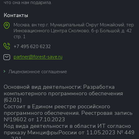
что она нам подарила.
Контакты
Москва, вн.тер.г. Муниципальный Округ Можайский, тер
Инновационного Центра Сколково, б-р Большой, д. 42
стр. 1
+7 495 620 6232
partner@forest-save.ru
Лицензионное соглашение
Основной вид деятельности:
Разработка
компьютерного программного обеспечения
(62.01)
Состоит в Едином реестре российского
программного обеспечения.
Реестровая запись
№19602 от 17.10.2023
Код вида деятельности в области ИТ согласно
приказу МинцифрыРоссии от 11.05.2023 № 449