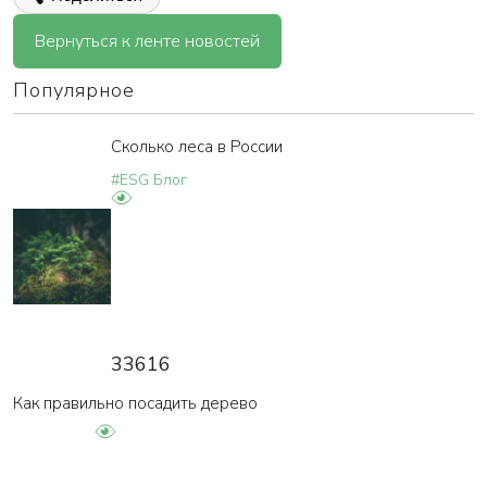
Вернуться к ленте новостей
Популярное
Сколько леса в России
#ESG Блог
ВАША ЗАЯВКА ОТПРАВЛЕНА
в ближайшее время наши менеджеры
33616
свяжутся с вами
Как правильно посадить дерево
Закрыть