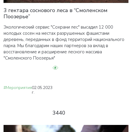
3 гектара соснового леса в “Смоленском
Поозерье”
Экологический сервис "Сохрани лес" высадил 12 000
молодых сосен на местах разрушенных фашистами
деревень, переданных в фонд территорий национального
парка. Мы благодарим наших партнеров за вклад в
восстановление и расширение лесного массива
"Смоленского Поозерья"
#Мероприятия
02.05.2023
г.
3440