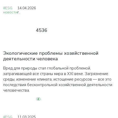
#ESG
14.04.2026
новости
г.
4536
Экологические проблемы хозяйственной
деятельности человека
Вред для природы стал глобальной проблемой,
затрагивающей все страны мира в XXI веке. Загрязнение
среды, изменение климата, истощение ресурсов — все это
последствия бесконтрольной хозяйственной деятельности
человечества.
#ESG
11.03.2025