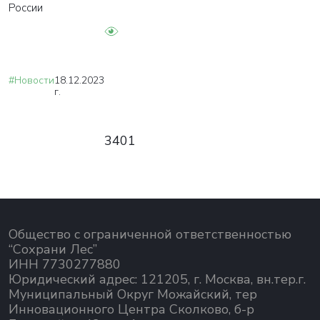
России
#Новости
18.12.2023
г.
3401
Общество с ограниченной ответственностью
“Сохрани Лес”
ИНН 7730277880
Юридический адрес: 121205, г. Москва, вн.тер.г.
Муниципальный Округ Можайский, тер
Инновационного Центра Сколково, б-р