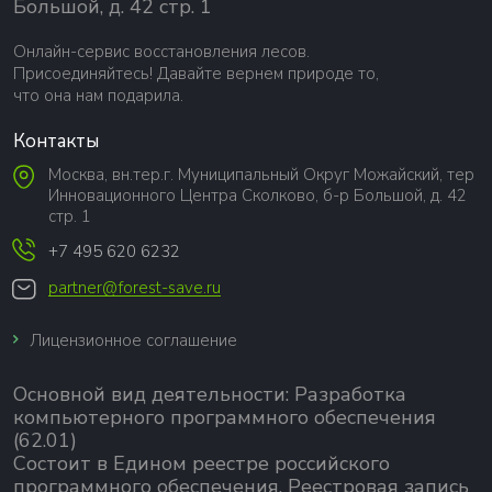
Большой, д. 42 стр. 1
Онлайн-сервис восстановления лесов.
Присоединяйтесь! Давайте вернем природе то,
что она нам подарила.
Контакты
Москва, вн.тер.г. Муниципальный Округ Можайский, тер
Инновационного Центра Сколково, б-р Большой, д. 42
стр. 1
+7 495 620 6232
partner@forest-save.ru
Лицензионное соглашение
Основной вид деятельности:
Разработка
компьютерного программного обеспечения
(62.01)
Состоит в Едином реестре российского
программного обеспечения.
Реестровая запись