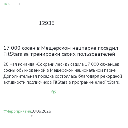
Блог
г.
12935
17 000 сосен в Мещерском нацпарке посадил
FitStars за тренировки своих пользователей
28 мая команда «Сохрани лес» высадила 17 000 саженцев
сосны обыкновенной в Мещерском национальном парке.
Дополнительная посадка состоялась благодаря рекордной
активности подписчиков FitStars в программе #лесFitStars.
#Мероприятия
18.06.2026
г.