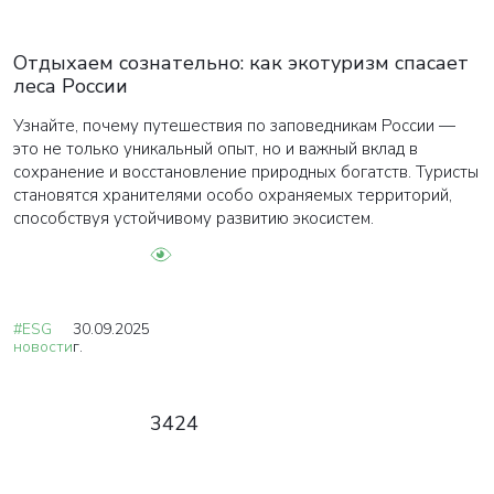
Отдыхаем сознательно: как экотуризм спасает
леса России
Узнайте, почему путешествия по заповедникам России —
это не только уникальный опыт, но и важный вклад в
сохранение и восстановление природных богатств. Туристы
становятся хранителями особо охраняемых территорий,
способствуя устойчивому развитию экосистем.
#ESG
30.09.2025
новости
г.
3424