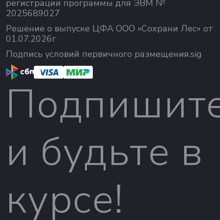
регистрации программы для ЭВМ №
2025689027
Решение о выпуске ЦФА ООО «Сохрани Лес» от
01.07.2026г
Подпись условий первичного размещения.sig
Подпишит
и будьте в
курсе!