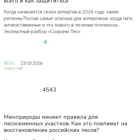
всего и как защититься
Когда начинается сезон аллергии в 2026 году, какие
регионы России самые опасные для аллергиков, когда пить
антигистаминные и что нового в лечении поллиноза.
Экспертный разбор «Сохрани Лес».
#ESG
23.03.2026
новости
г.
4543
Минприроды меняет правила для
лесосеменных участков. Как это повлияет на
восстановление российских лесов?