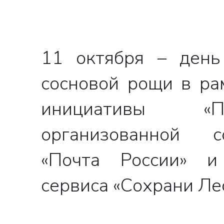
11 октября – день
сосновой рощи в ра
инициативы «П
организованной 
«Почта России» и
сервиса «Сохрани Лес