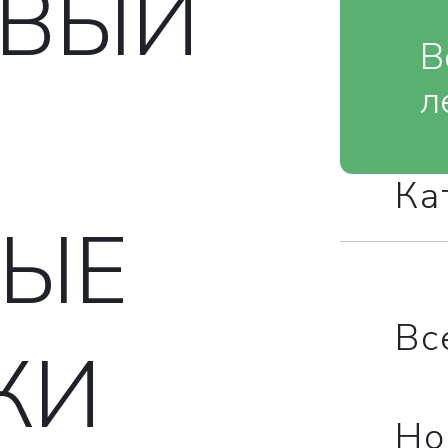
ОВЫЙ
В
л
Ка
ЫЕ
Вс
ЖИ
Но