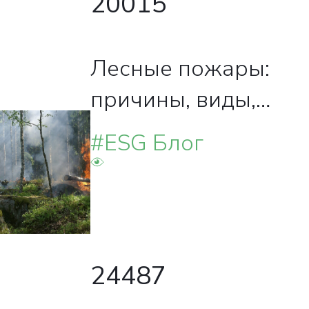
20015
Лесные пожары:
причины, виды,
правила
#ESG Блог
безопасности
24487