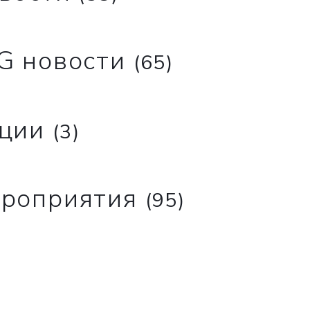
G новости
(65)
ции
(3)
роприятия
(95)