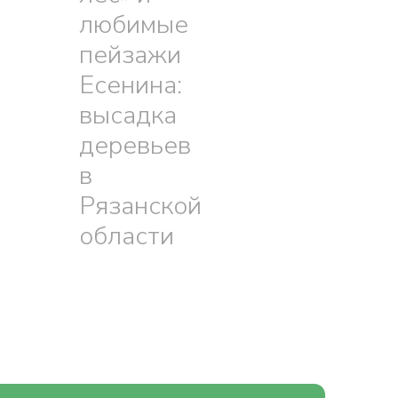
любимые
пейзажи
Есенина:
высадка
деревьев
в
Рязанской
области