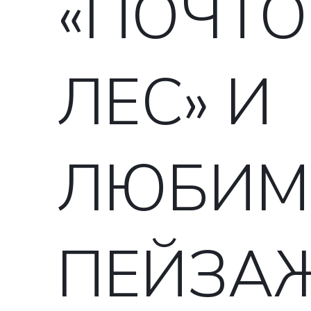
«ПОЧТ
ЛЕС» И
ЛЮБИМ
ПЕЙЗА