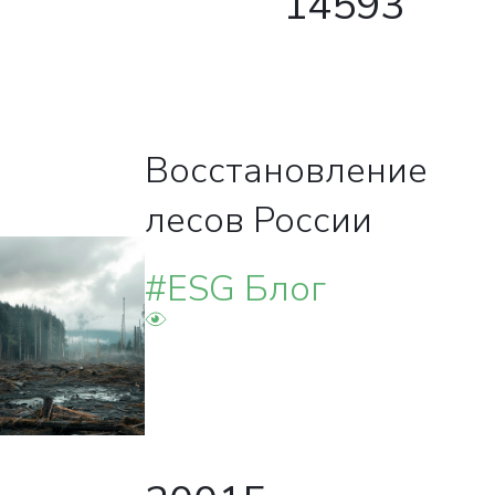
14593
Восстановление
лесов России
#ESG Блог