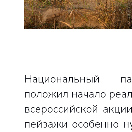
Национальный па
положил начало реа
всероссийской акци
пейзажи особенно н