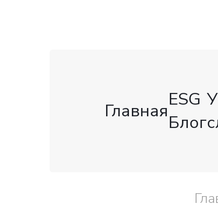
ESG
У
Главная
Блог
с
Гла