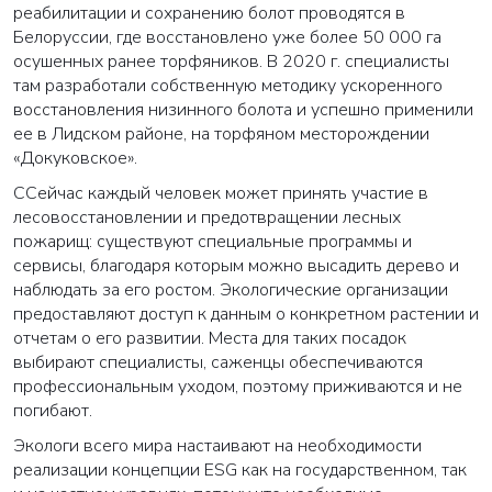
реабилитации и сохранению болот проводятся в
Белоруссии, где восстановлено уже более 50 000 га
осушенных ранее торфяников. В 2020 г. специалисты
там разработали собственную методику ускоренного
восстановления низинного болота и успешно применили
ее в Лидском районе, на торфяном месторождении
«Докуковское».
ССейчас каждый человек может принять участие в
лесовосстановлении и предотвращении лесных
пожарищ: существуют специальные программы и
сервисы, благодаря которым можно высадить дерево и
наблюдать за его ростом. Экологические организации
предоставляют доступ к данным о конкретном растении и
отчетам о его развитии. Места для таких посадок
выбирают специалисты, саженцы обеспечиваются
профессиональным уходом, поэтому приживаются и не
погибают.
Экологи всего мира настаивают на необходимости
реализации концепции ESG как на государственном, так