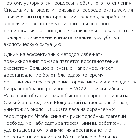
поэтому ускоряются процессы глобального потепления.
Специалисты-экологи призывают сосредоточить усилия
на изучении и предотвращении пожаров, разработке
эффективных систем мониторинга и быстрого
реагирования на природные катаклизмы, так как лесные
пожары и изменение климата взаимно усугубляют
экологическую ситуацию.
Одним из эффективных методов избежать
возникновения пожара является восстановление
экосистем. Большое значение, например, имеет
восстановление болот, благодаря которому
останавливается иссушение торфяников и возрождается
биоразнообразие регионов. В 2022 г. начавшийся в
Рязанской области пожар быстро распространился на
Окский заповедник и Мещерский национальный парк,
уничтожив около 13 000 га леса на охраняемых
территориях. Чтобы снизить риск подобных трагедий,
необходимо наблюдать за торфяными выработками и
уделять достаточно внимания восстановлению
естественных экосистем. Масштабные работы по