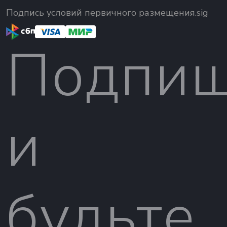
Подпись условий первичного размещения.sig
Подпиш
и
будьте