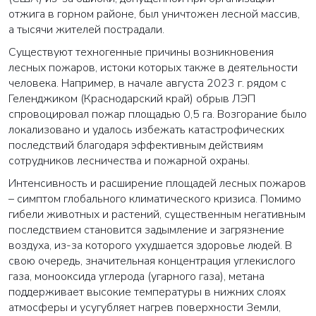
отжига в горном районе, был уничтожен лесной массив,
а тысячи жителей пострадали.
Существуют техногенные причины возникновения
лесных пожаров, истоки которых также в деятельности
человека. Например, в начале августа 2023 г. рядом с
Геленджиком (Краснодарский край) обрыв ЛЭП
спровоцировал пожар площадью 0,5 га. Возгорание было
локализовано и удалось избежать катастрофических
последствий благодаря эффективным действиям
сотрудников лесничества и пожарной охраны.
Интенсивность и расширение площадей лесных пожаров
– симптом глобального климатического кризиса. Помимо
гибели животных и растений, существенным негативным
последствием становится задымление и загрязнение
воздуха, из-за которого ухудшается здоровье людей. В
свою очередь, значительная концентрация углекислого
газа, монооксида углерода (угарного газа), метана
поддерживает высокие температуры в нижних слоях
атмосферы и усугубляет нагрев поверхности Земли,