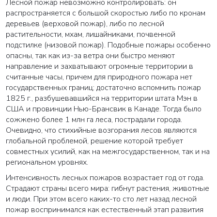
Лесной пожар невозможно контролировать: он
распространяется с большой скоростью либо по кронам
деревьев (верховой пожар), либо по лесной
растительности, мхам, лишайниками, почвенной
подстилке (низовой пожар). Подобные пожары особенно
опасны, так как из-за ветра они быстро меняют
направление и захватывают огромные территории в
считанные часы, причем для природного пожара нет
государственных границ: достаточно вспомнить пожар
1825 г., разбушевавшийся на территории штата Мэн в
США и провинции Нью-Брансвик в Канаде. Тогда было
сожжено более 1 млн га леса, пострадали города.
Очевидно, что стихийные возгорания лесов являются
глобальной проблемой, решение которой требует
совместных усилий, как на межгосударственном, так и на
региональном уровнях.
Интенсивность лесных пожаров возрастает год от года.
Страдают страны всего мира: гибнут растения, животные
и люди. При этом всего каких-то сто лет назад лесной
пожар воспринимался как естественный этап развития