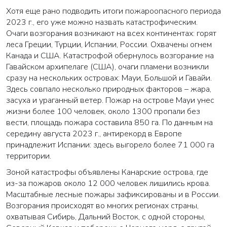
Хотя еще рано подводить итоги пожароопасного периода
2023 г., его уже можно назвать катастрофическим.
Очаги возгорания возникают на всех континентах: горят
леса Греции, Турции, Испании, России. Охвачены огнем
Канада и США. Катастрофой обернулось возгорание на
Гавайском архипелаге (США), очаги пламени возникли
сразу на нескольких островах: Мауи, Большой и Гавайи.
Здесь совпало несколько природных факторов – жара,
засуха и ураганный ветер. Пожар на острове Мауи унес
жизни более 100 человек, около 1300 пропали без
вести, площадь пожара составила 850 га. По данным на
середину августа 2023 г., антирекорд в Европе
принадлежит Испании: здесь выгорело более 71 000 га
территории.
Зоной катастрофы объявлены Канарские острова, где
из-за пожаров около 12 000 человек лишились крова.
Масштабные лесные пожары зафиксированы и в России.
Возгорания происходят во многих регионах страны,
охватывая Сибирь, Дальний Восток, с одной стороны,