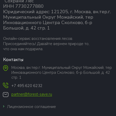
“Сохрани Лес”
ИНН 7730277880
Юридический адрес: 121205, г. Москва, вн.тер.г.
Муниципальный Округ Можайский, тер
Инновационного Центра Сколково, б-р
Большой, д. 42 стр. 1
Онлайн-сервис восстановления лесов.
Присоединяйтесь! Давайте вернем природе то,
что она нам подарила.
Контакты
Москва, вн.тер.г. Муниципальный Округ Можайский, тер
Инновационного Центра Сколково, б-р Большой, д. 42
стр. 1
+7 495 620 6232
partner@forest-save.ru
Лицензионное соглашение