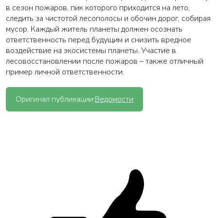
в сезон пожаров, пик которого приходится на лето,
следить за чистотой лесополосы и обочин дорог, собирая
мусор. Каждый житель планеты должен осознать
ответственность перед будущим и снизить вредное
воздействие на экосистемы планеты. Участие в
лесовосстановлении после пожаров – также отличный
пример личной ответственности.
Оригинал публикации:
Ведомости
ВАША ЗАЯВКА ОТПРАВЛЕНА
в ближайшее время наши менеджеры
свяжутся с вами