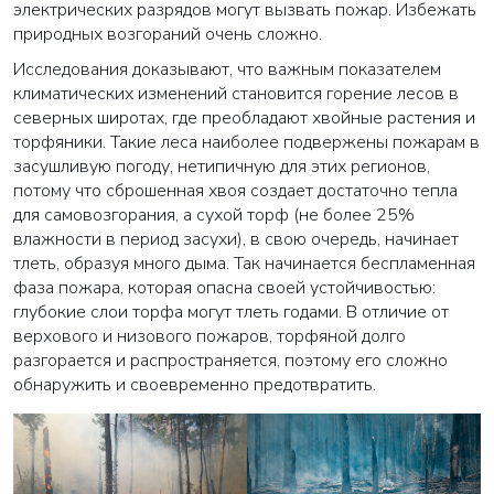
электрических разрядов могут вызвать пожар. Избежать
природных возгораний очень сложно.
Исследования доказывают, что важным показателем
климатических изменений становится горение лесов в
северных широтах, где преобладают хвойные растения и
торфяники. Такие леса наиболее подвержены пожарам в
засушливую погоду, нетипичную для этих регионов,
потому что сброшенная хвоя создает достаточно тепла
для самовозгорания, а сухой торф (не более 25%
влажности в период засухи), в свою очередь, начинает
тлеть, образуя много дыма. Так начинается беспламенная
фаза пожара, которая опасна своей устойчивостью:
глубокие слои торфа могут тлеть годами. В отличие от
верхового и низового пожаров, торфяной долго
разгорается и распространяется, поэтому его сложно
обнаружить и своевременно предотвратить.