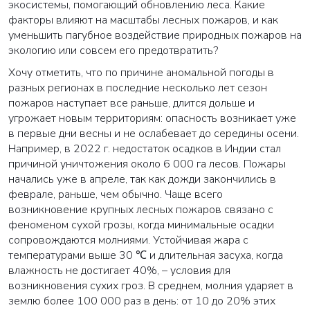
экосистемы, помогающий обновлению леса. Какие
факторы влияют на масштабы лесных пожаров, и как
уменьшить пагубное воздействие природных пожаров на
экологию или совсем его предотвратить?
Хочу отметить, что по причине аномальной погоды в
разных регионах в последние несколько лет сезон
пожаров наступает все раньше, длится дольше и
угрожает новым территориям: опасность возникает уже
в первые дни весны и не ослабевает до середины осени.
Например, в 2022 г. недостаток осадков в Индии стал
причиной уничтожения около 6 000 га лесов. Пожары
начались уже в апреле, так как дожди закончились в
феврале, раньше, чем обычно. Чаще всего
возникновение крупных лесных пожаров связано с
феноменом сухой грозы, когда минимальные осадки
сопровождаются молниями. Устойчивая жара с
температурами выше 30 ℃ и длительная засуха, когда
влажность не достигает 40%, – условия для
возникновения сухих гроз. В среднем, молния ударяет в
землю более 100 000 раз в день: от 10 до 20% этих