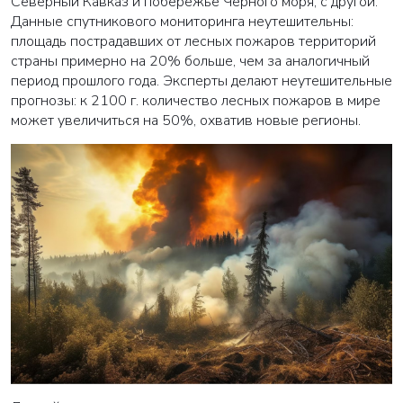
Северный Кавказ и побережье Черного моря, с другой.
Данные спутникового мониторинга неутешительны:
площадь пострадавших от лесных пожаров территорий
страны примерно на 20% больше, чем за аналогичный
период прошлого года. Эксперты делают неутешительные
прогнозы: к 2100 г. количество лесных пожаров в мире
может увеличиться на 50%, охватив новые регионы.