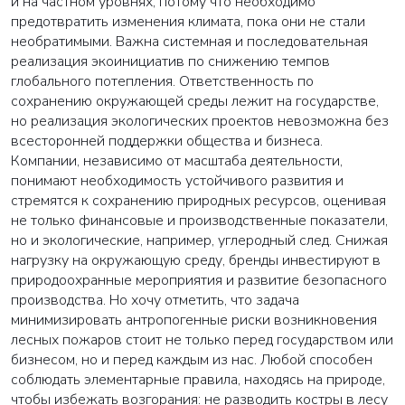
и на частном уровнях, потому что необходимо
предотвратить изменения климата, пока они не стали
необратимыми. Важна системная и последовательная
реализация экоинициатив по снижению темпов
глобального потепления. Ответственность по
сохранению окружающей среды лежит на государстве,
но реализация экологических проектов невозможна без
всесторонней поддержки общества и бизнеса.
Компании, независимо от масштаба деятельности,
понимают необходимость устойчивого развития и
стремятся к сохранению природных ресурсов, оценивая
не только финансовые и производственные показатели,
но и экологические, например, углеродный след. Снижая
нагрузку на окружающую среду, бренды инвестируют в
природоохранные мероприятия и развитие безопасного
производства. Но хочу отметить, что задача
минимизировать антропогенные риски возникновения
лесных пожаров стоит не только перед государством или
бизнесом, но и перед каждым из нас. Любой способен
соблюдать элементарные правила, находясь на природе,
чтобы избежать возгорания: не разводить костры в лесу