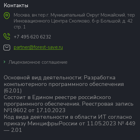
Контакты
Москва, вн.тер.г. Муниципальный Округ Можайский, тер
Инновационного Центра Сколково, б-р Большой, д. 42
стр. 1
+7 495 620 6232
partner@forest-save.ru
Лицензионное соглашение
Основной вид деятельности:
Разработка
компьютерного программного обеспечения
(62.01)
Состоит в Едином реестре российского
программного обеспечения.
Реестровая запись
№19602 от 17.10.2023
Код вида деятельности в области ИТ согласно
приказу МинцифрыРоссии от 11.05.2023 № 449
— 2.01