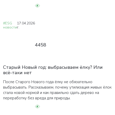
#ESG
17.04.2026
новости
г.
4458
Старый Новый год: выбрасываем ёлку? Или
всё-таки нет
После Старого Нового года ёлку не обязательно
выбрасывать. Рассказываем, почему утилизация живых ёлок
стала новой нормой и как правильно сдать дерево на
переработку без вреда для природы.