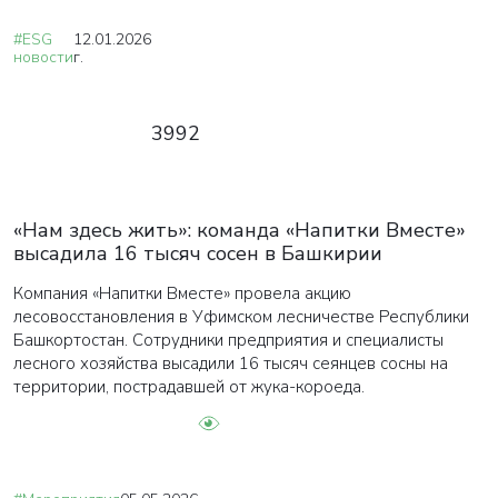
#ESG
12.01.2026
новости
г.
3992
«Нам здесь жить»: команда «Напитки Вместе»
высадила 16 тысяч сосен в Башкирии
Компания «Напитки Вместе» провела акцию
лесовосстановления в Уфимском лесничестве Республики
Башкортостан. Сотрудники предприятия и специалисты
лесного хозяйства высадили 16 тысяч сеянцев сосны на
территории, пострадавшей от жука-короеда.