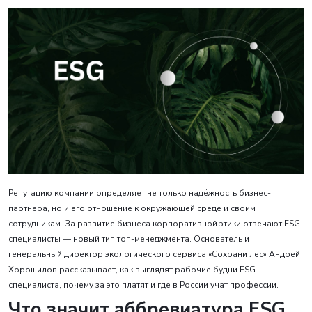
Репутацию компании определяет не только надёжность бизнес-
партнёра, но и его отношение к окружающей среде и своим
сотрудникам. За развитие бизнеса корпоративной этики отвечают ESG-
специалисты — новый тип топ-менеджмента. Основатель и
генеральный директор экологического сервиса «Сохрани лес» Андрей
Хорошилов рассказывает, как выглядят рабочие будни ESG-
специалиста, почему за это платят и где в России учат профессии.
Что значит аббревиатура ESG