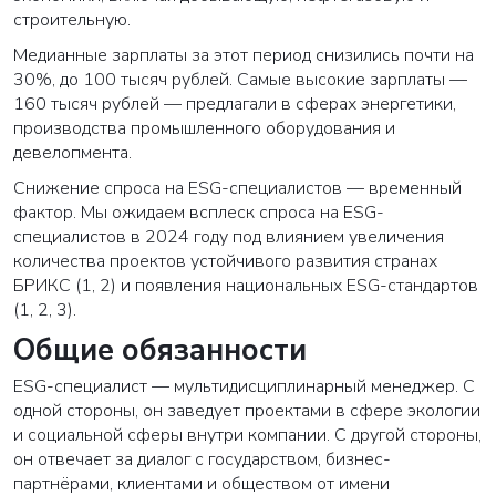
строительную.
Медианные зарплаты за этот период снизились почти на
30%, до 100 тысяч рублей. Самые высокие зарплаты —
160 тысяч рублей — предлагали в сферах энергетики,
производства промышленного оборудования и
девелопмента.
Снижение спроса на ESG-специалистов — временный
фактор. Мы ожидаем всплеск спроса на ESG-
специалистов в 2024 году под влиянием увеличения
количества проектов устойчивого развития странах
БРИКС (
1
,
2
) и появления национальных ESG-стандартов
(
1
,
2
,
3
).
Общие обязанности
ESG-специалист — мультидисциплинарный менеджер. С
одной стороны, он заведует проектами в сфере экологии
и социальной сферы внутри компании. С другой стороны,
он отвечает за диалог с государством, бизнес-
партнёрами, клиентами и обществом от имени