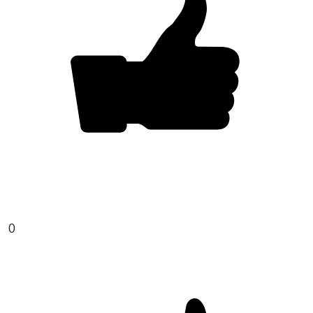
ВАША ЗАЯВКА ОТПРАВЛЕНА
в ближайшее время наши менеджеры
свяжутся с вами
Закрыть
0