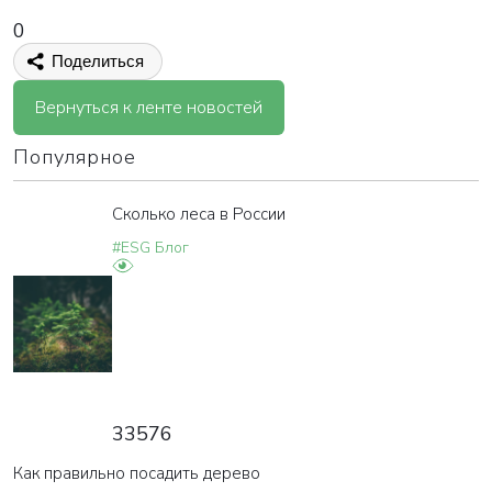
0
Поделиться
Вернуться к ленте новостей
Популярное
Сколько леса в России
#ESG Блог
33576
Как правильно посадить дерево