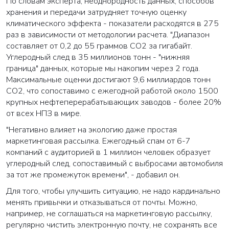
По словам эксперта, неоднородность данных, способов
хранения и передачи затрудняет точную оценку
климатического эффекта - показатели расходятся в 275
раз в зависимости от методологии расчета. "Диапазон
составляет от 0,2 до 55 граммов СО2 за гигабайт.
Углеродный след в 35 миллионов тонн - "нижняя
граница" данных, которые мы накопим через 2 года.
Максимальные оценки достигают 9,6 миллиардов тонн
СО2, что сопоставимо с ежегодной работой около 1500
крупных нефтеперерабатывающих заводов - более 20%
от всех НПЗ в мире.
"Негативно влияет на экологию даже простая
маркетинговая рассылка. Ежегодный спам от 6-7
компаний с аудиторией в 1 миллион человек образует
углеродный след, сопоставимый с выбросами автомобиля
за тот же промежуток времени", - добавил он.
Для того, чтобы улучшить ситуацию, не надо кардинально
менять привычки и отказываться от почты. Можно,
например, не соглашаться на маркетинговую рассылку,
регулярно чистить электронную почту, не сохранять все