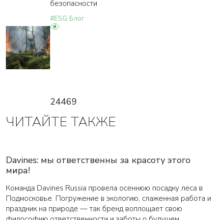
безопасности
#ESG Блог
24469
ЧИТАЙТЕ ТАКЖЕ
Davines: мы ответственны за красоту этого
мира!
Команда Davines Russia провела осеннюю посадку леса в
Подмосковье. Погружение в экологию, слаженная работа и
праздник на природе — так бренд воплощает свою
философию ответственности и заботы о будущем.